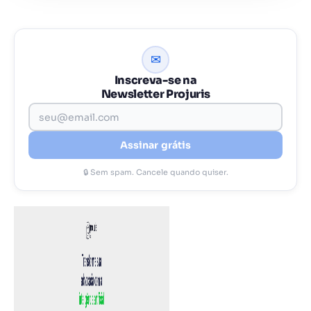
✉
Inscreva-se na
Newsletter Projuris
Assinar grátis
🔒 Sem spam. Cancele quando quiser.