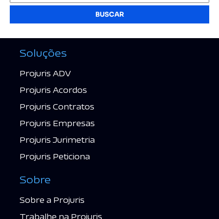
BUSCAR
Soluções
Projuris ADV
Projuris Acordos
Projuris Contratos
Projuris Empresas
Projuris Jurimetria
Projuris Peticiona
Sobre
Sobre a Projuris
Trabalhe na Projuris