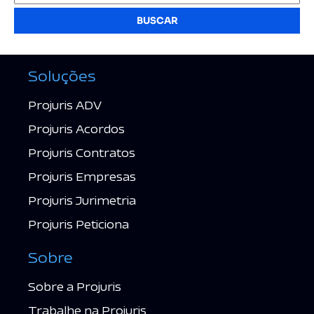
BUSCAR
Soluções
Projuris ADV
Projuris Acordos
Projuris Contratos
Projuris Empresas
Projuris Jurimetria
Projuris Peticiona
Sobre
Sobre a Projuris
Trabalhe na Projuris