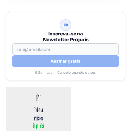
✉
Inscreva-se na
Newsletter Projuris
Assinar grátis
🔒 Sem spam. Cancele quando quiser.