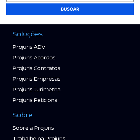
BUSCAR
Soluções
Projuris ADV
Projuris Acordos
Projuris Contratos
Projuris Empresas
Projuris Jurimetria
Projuris Peticiona
Sobre
Sobre a Projuris
Trabalhe na Projuris