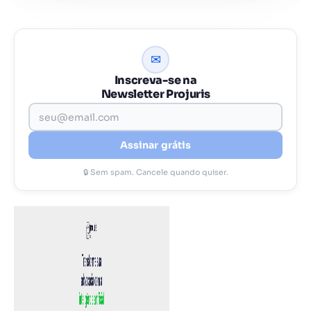
✉
Inscreva-se na
Newsletter Projuris
Assinar grátis
🔒 Sem spam. Cancele quando quiser.