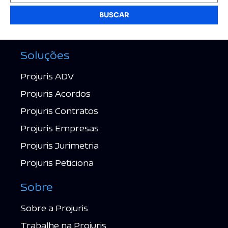
BUSCAR
Soluções
Projuris ADV
Projuris Acordos
Projuris Contratos
Projuris Empresas
Projuris Jurimetria
Projuris Peticiona
Sobre
Sobre a Projuris
Trabalhe na Projuris