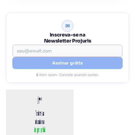
✉
Inscreva-se na
Newsletter Projuris
Assinar grátis
🔒 Sem spam. Cancele quando quiser.