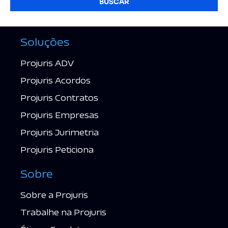
BUSCAR
Soluções
Projuris ADV
Projuris Acordos
Projuris Contratos
Projuris Empresas
Projuris Jurimetria
Projuris Peticiona
Sobre
Sobre a Projuris
Trabalhe na Projuris