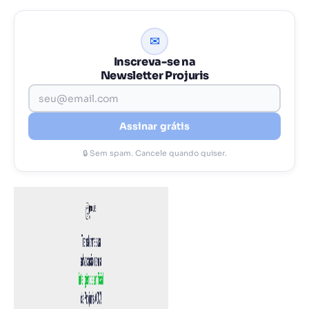
✉
Inscreva-se na
Newsletter Projuris
Assinar grátis
🔒 Sem spam. Cancele quando quiser.