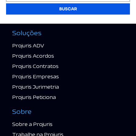
BUSCAR
Soluções
Projuris ADV
Projuris Acordos
Projuris Contratos
Projuris Empresas
Projuris Jurimetria
Projuris Peticiona
Sobre
Sobre a Projuris
Trabalhe na Projuris