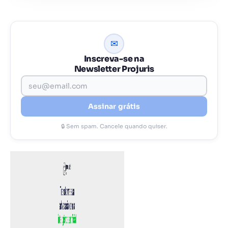
✉
Inscreva-se na
Newsletter Projuris
Assinar grátis
🔒 Sem spam. Cancele quando quiser.