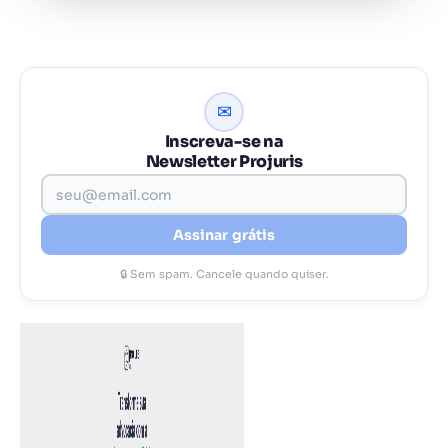
✉
Inscreva-se na
Newsletter Projuris
Assinar grátis
🔒 Sem spam. Cancele quando quiser.