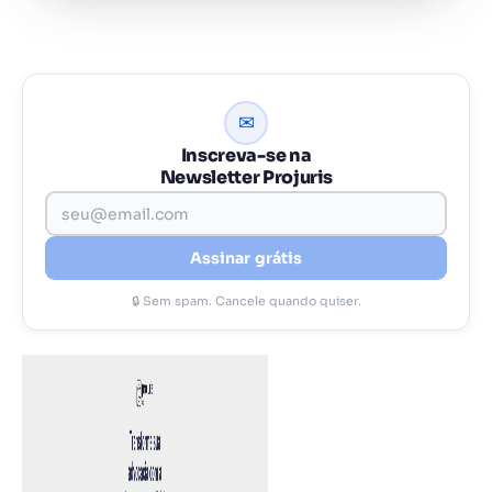
✉
Inscreva-se na
Newsletter Projuris
Assinar grátis
🔒 Sem spam. Cancele quando quiser.