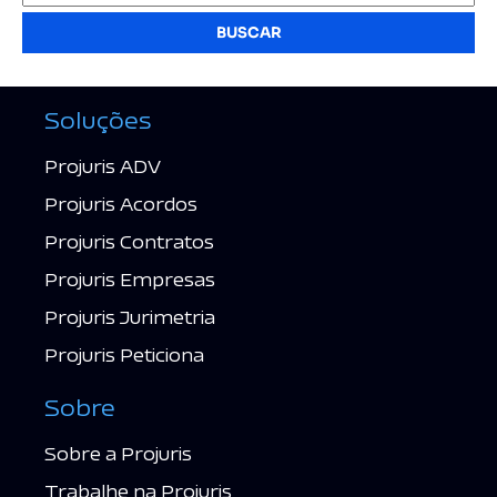
BUSCAR
Soluções
Projuris ADV
Projuris Acordos
Projuris Contratos
Projuris Empresas
Projuris Jurimetria
Projuris Peticiona
Sobre
Sobre a Projuris
Trabalhe na Projuris