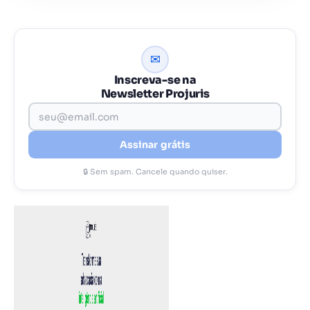
✉
Inscreva-se na
Newsletter Projuris
Assinar grátis
🔒 Sem spam. Cancele quando quiser.