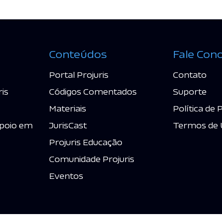
Conteúdos
Fale Con
Portal Projuris
Contato
ris
Códigos Comentados
Suporte
Materiais
Política de 
poio em
JurisCast
Termos de 
Projuris Educação
Comunidade Projuris
Eventos