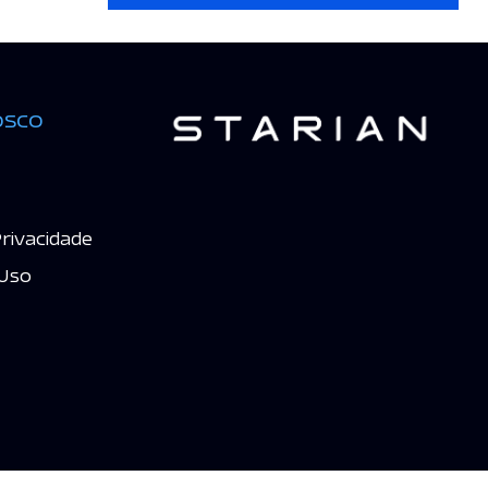
osco
Privacidade
Uso