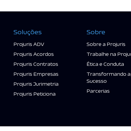
Soluções
Sobre
Projuris ADV
Sobre a Projuris
Projuris Acordos
Trabalhe na Proju
Projuris Contratos
Ética e Conduta
Projuris Empresas
Transformando a
Sucesso
Projuris Jurimetria
Parcerias
Projuris Peticiona