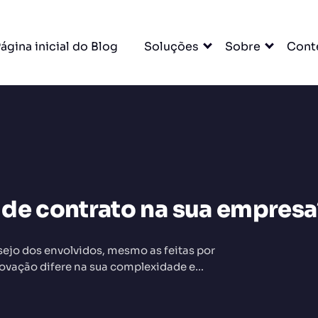
ágina inicial do Blog
Soluções
Sobre
Cont
DO
 de contrato na sua empresa
ejo dos envolvidos, mesmo as feitas por
novação difere na sua complexidade e