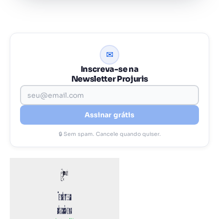
✉
Inscreva-se na
Newsletter Projuris
Assinar grátis
🔒 Sem spam. Cancele quando quiser.