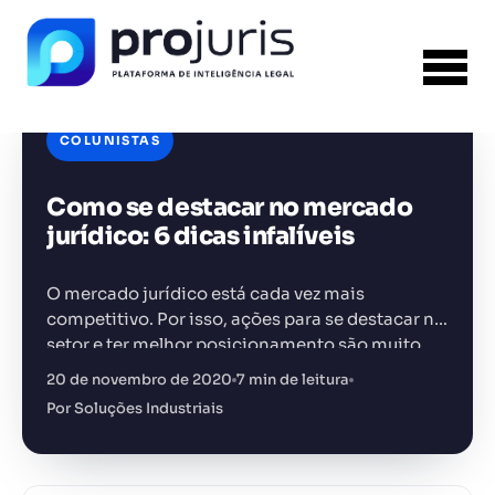
COLUNISTAS
Como se destacar no mercado
FERRAMENTA RECOMENDADA PARA ESTE
CONTEÚDO
Análise de Riscos Contratuais
jurídico: 6 dicas infalíveis
O mercado jurídico está cada vez mais
competitivo. Por isso, ações para se destacar no
setor e ter melhor posicionamento são muito
importantes.
20 de novembro de 2020
7 min de leitura
+14.000 juristas
JS
MC
AR
KL
Por Soluções Industriais