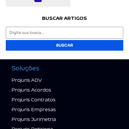
BUSCAR ARTIGOS
BUSCAR
Soluções
Projuris ADV
Projuris Acordos
Projuris Contratos
Projuris Empresas
Projuris Jurimetria
Projuris Peticiona