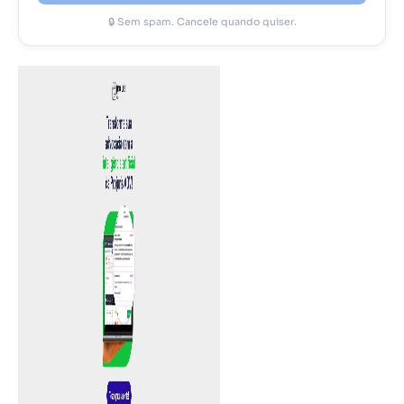
🔒 Sem spam. Cancele quando quiser.