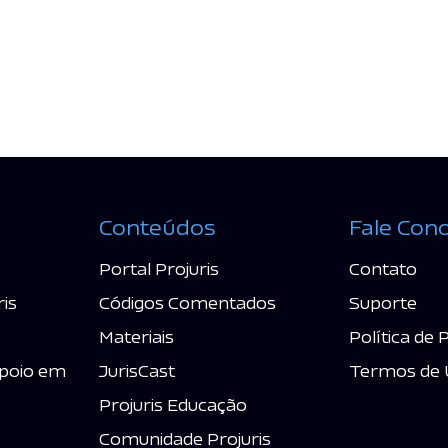
Conteúdos
Fale Con
Portal Projuris
Contato
ris
Códigos Comentados
Suporte
Materiais
Política de 
poio em
JurisCast
Termos de 
Projuris Educação
Comunidade Projuris