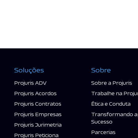
Soluções
Sobre
Projuris ADV
Sobre a Projuris
Projuris Acordos
Trabalhe na Proju
Projuris Contratos
Ética e Conduta
Projuris Empresas
Transformando a
Sucesso
Projuris Jurimetria
Parcerias
Projuris Peticiona