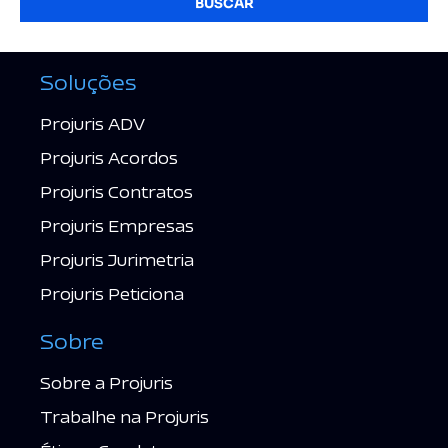
BUSCAR
Soluções
Projuris ADV
Projuris Acordos
Projuris Contratos
Projuris Empresas
Projuris Jurimetria
Projuris Peticiona
Sobre
Sobre a Projuris
Trabalhe na Projuris