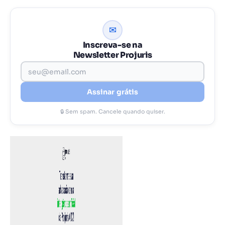
✉
Inscreva-se na
Newsletter Projuris
Assinar grátis
🔒 Sem spam. Cancele quando quiser.