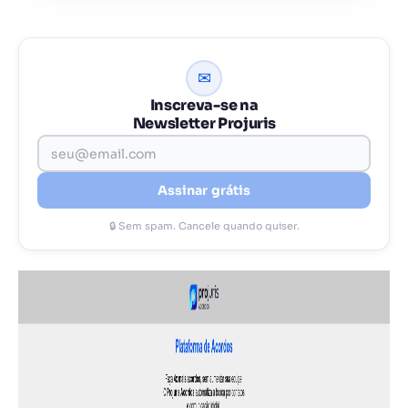
✉
Inscreva-se na
Newsletter Projuris
Assinar grátis
🔒 Sem spam. Cancele quando quiser.