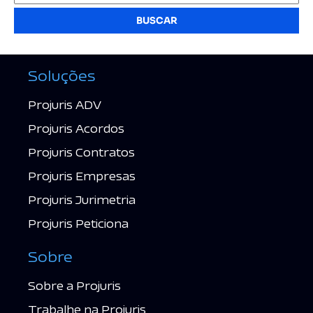
BUSCAR
Soluções
Projuris ADV
Projuris Acordos
Projuris Contratos
Projuris Empresas
Projuris Jurimetria
Projuris Peticiona
Sobre
Sobre a Projuris
Trabalhe na Projuris