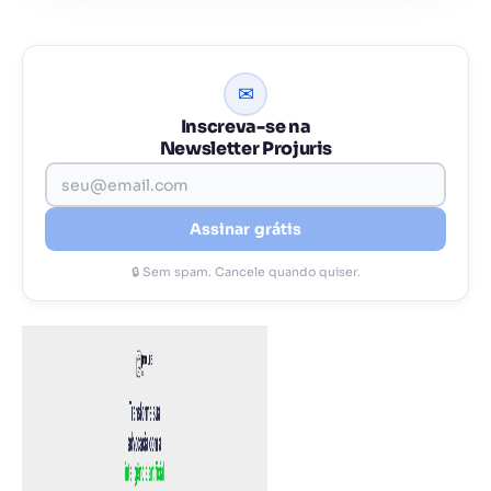
✉
Inscreva-se na
Newsletter Projuris
Assinar grátis
🔒 Sem spam. Cancele quando quiser.