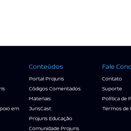
Conteúdos
Fale Con
Portal Projuris
Contato
ris
Códigos Comentados
Suporte
Materiais
Política de 
poio em
JurisCast
Termos de 
Projuris Educação
Comunidade Projuris