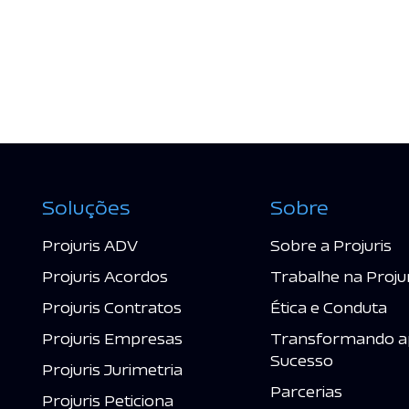
Soluções
Sobre
Projuris ADV
Sobre a Projuris
Projuris Acordos
Trabalhe na Proju
Projuris Contratos
Ética e Conduta
Projuris Empresas
Transformando a
Sucesso
Projuris Jurimetria
Parcerias
Projuris Peticiona