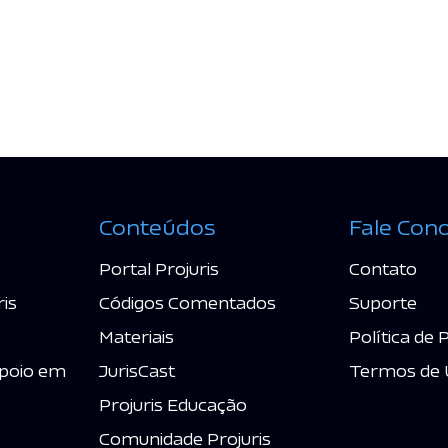
Conteúdos
Fale Con
Portal Projuris
Contato
ris
Códigos Comentados
Suporte
Materiais
Política de 
poio em
JurisCast
Termos de 
Projuris Educação
Comunidade Projuris