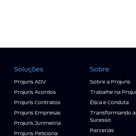
Soluções
Sobre
Projuris ADV
Sobre a Projuris
Projuris Acordos
Trabalhe na Proju
Projuris Contratos
Ética e Conduta
Projuris Empresas
Transformando a
Sucesso
Projuris Jurimetria
Parcerias
Projuris Peticiona