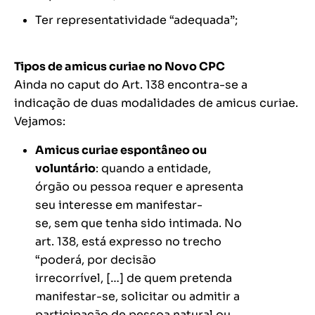
Ter representatividade “adequada”;
Tipos de amicus curiae no Novo CPC
Ainda no
caput
do Art. 138 encontra-se a
indicação de duas modalidades de amicus curiae.
Vejamos:
Amicus curiae espontâneo ou
voluntário
: quando a entidade,
órgão ou pessoa requer e apresenta
seu interesse em manifestar-
se, sem que tenha sido intimada. No
art. 138, está expresso no trecho
“poderá, por decisão
irrecorrível, […]
de quem pretenda
manifestar-se
, solicitar ou admitir a
participação de pessoa natural ou