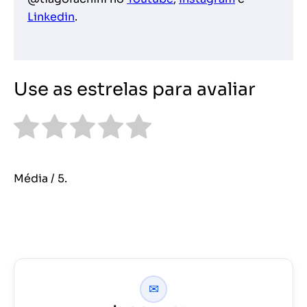
Linkedin
.
Use as estrelas para avaliar
Média
/ 5.
✉