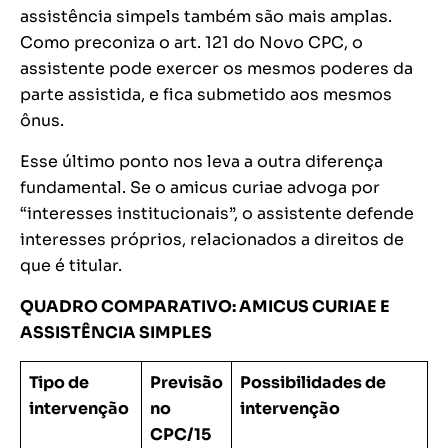
assistência simpels também são mais amplas.
Como preconiza o art. 121 do Novo CPC, o
assistente pode exercer os mesmos poderes da
parte assistida, e fica submetido aos mesmos
ônus.
Esse último ponto nos leva a outra diferença
fundamental. Se o amicus curiae advoga por
“interesses institucionais”, o assistente defende
interesses próprios, relacionados a direitos de
que é titular.
QUADRO COMPARATIVO: AMICUS CURIAE E
ASSISTÊNCIA SIMPLES
Tipo de
Previsão
Possibilidades de
intervenção
no
intervenção
CPC/15