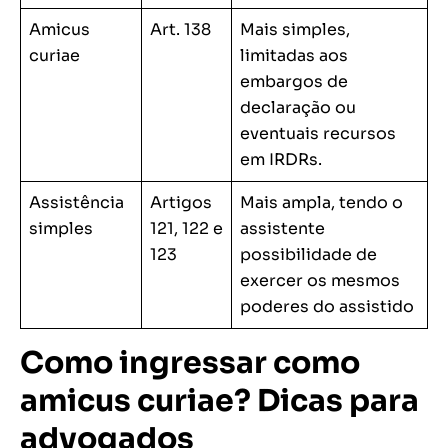
Amicus
Art. 138
Mais simples,
curiae
limitadas aos
embargos de
declaração ou
eventuais recursos
em IRDRs.
Assistência
Artigos
Mais ampla, tendo o
simples
121, 122 e
assistente
123
possibilidade de
exercer os mesmos
poderes do assistido
Como ingressar como
amicus curiae? Dicas para
advogados