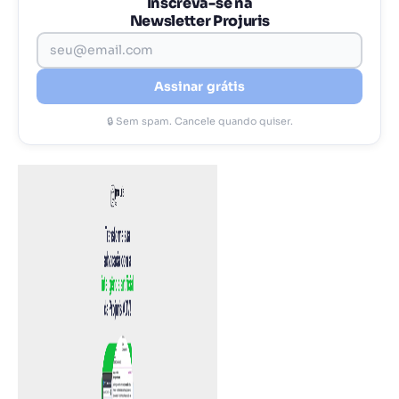
Inscreva-se na
Newsletter Projuris
Assinar grátis
🔒 Sem spam. Cancele quando quiser.