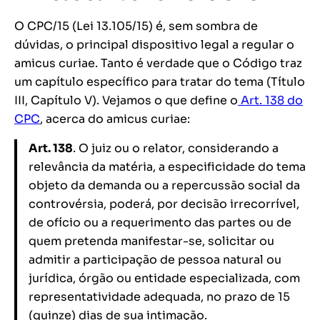
O CPC/15 (Lei 13.105/15) é, sem sombra de
dúvidas, o principal dispositivo legal a regular o
amicus curiae. Tanto é verdade que o Código traz
um capítulo específico para tratar do tema (Título
III, Capítulo V). Vejamos o que define o
Art. 138 do
CPC
, acerca do amicus curiae:
Art. 138
. O juiz ou o relator, considerando a
relevância da matéria, a especificidade do tema
objeto da demanda ou a repercussão social da
controvérsia, poderá, por decisão irrecorrível,
de ofício ou a requerimento das partes ou de
quem pretenda manifestar-se, solicitar ou
admitir a participação de pessoa natural ou
jurídica, órgão ou entidade especializada, com
representatividade adequada, no prazo de 15
(quinze) dias de sua intimação.