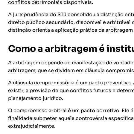
conflitos patrimoniais disponíveis.
A jurisprudência do STJ consolidou a distinção entre
direito público secundário, disponível e arbitrável
distinção orienta a aplicação prática da arbitrage
Como a arbitragem é instit
A arbitragem depende de manifestação de vontade.
arbitragem, que se dividem em cláusula compromis
A cláusula compromissória é um pacto preventivo. A
existir, a previsão de que conflitos futuros e dete
planejamento jurídico.
O compromisso arbitral é um pacto corretivo. Ele 
finalidade submeter aquela controvérsia específica
extrajudicialmente.