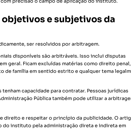
a com precisão o campo de aplicação do instituto.
s objetivos e subjetivos da
idicamente, ser resolvidos por arbitragem.
iais disponíveis são arbitráveis. Isso inclui disputas
 em geral. Ficam excluídas matérias como direito penal,
ito de família em sentido estrito e qualquer tema legal
s tenham capacidade para contratar. Pessoas jurídicas
Administração Pública também pode utilizar a arbitrage
direito e respeitar o princípio da publicidade. O artig
o do instituto pela administração direta e indireta em