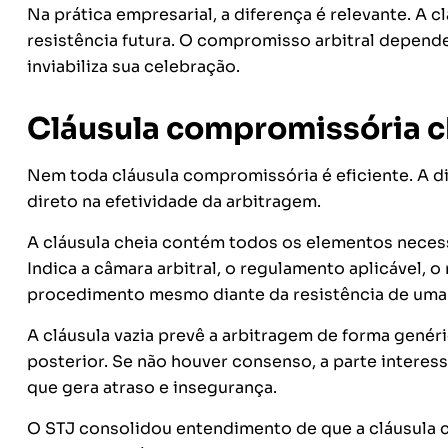
Na prática empresarial, a diferença é relevante. A
resistência futura. O compromisso arbitral depend
inviabiliza sua celebração.
Cláusula compromissória ch
Nem toda cláusula compromissória é eficiente. A di
direto na efetividade da arbitragem.
A cláusula cheia contém todos os elementos necess
Indica a câmara arbitral, o regulamento aplicável, o
procedimento mesmo diante da resistência de uma 
A cláusula vazia prevê a arbitragem de forma gené
posterior. Se não houver consenso, a parte interess
que gera atraso e insegurança.
O STJ consolidou entendimento de que a cláusula 