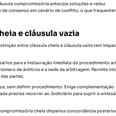
 cláusula compromissória antecipa soluções e reduz
e de consenso em cenário de conflito, o que frequent
eia e cláusula vazia
stinção entre cláusula cheia e cláusula vazia tem impa
ários para a instauração imediata do procedimento arb
 número de árbitros e a sede da arbitragem. Permite inic
das partes.
rica, sem definir procedimento. Exige complementação
ada precisa recorrer ao Judiciário para suprir a omissã
compromissória cheia dispensa concordância posterio