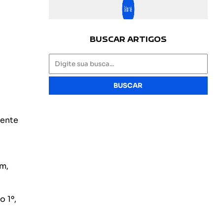
BUSCAR ARTIGOS
BUSCAR
mente
m,
o 1º,