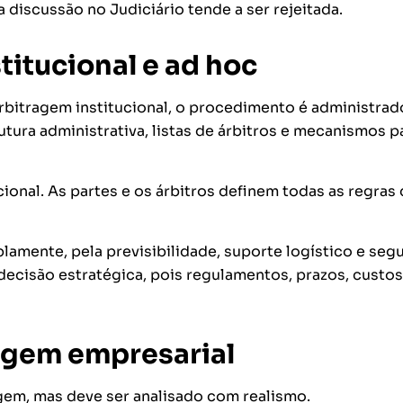
a discussão no Judiciário tende a ser rejeitada.
titucional e ad hoc
arbitragem institucional, o procedimento é administrad
tura administrativa, listas de árbitros e mecanismos p
ional. As partes e os árbitros definem todas as regras
lamente, pela previsibilidade, suporte logístico e seg
ecisão estratégica, pois regulamentos, prazos, custos
agem empresarial
gem, mas deve ser analisado com realismo.