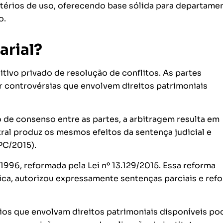
itérios de uso, oferecendo base sólida para departame
o.
arial?
ivo privado de resolução de conflitos. As partes
r controvérsias que envolvem direitos patrimoniais
de consenso entre as partes, a arbitragem resulta em
itral produz os mesmos efeitos da sentença judicial e
CPC/2015).
/1996, reformada pela Lei nº 13.129/2015. Essa reforma
ica, autorizou expressamente sentenças parciais e ref
tígios que envolvam direitos patrimoniais disponíveis p