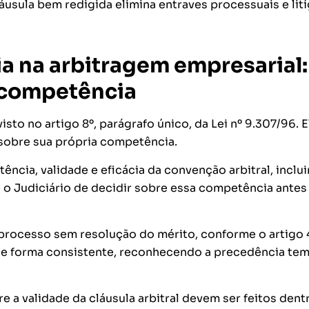
áusula bem redigida elimina entraves processuais e lit
 na arbitragem empresarial:
-competência
o no artigo 8º, parágrafo único, da Lei nº 9.307/96. E
 sobre sua própria competência.
tência, validade e eficácia da convenção arbitral, inclu
 o Judiciário de decidir sobre essa competência antes
o processo sem resolução do mérito, conforme o artigo 
 de forma consistente, reconhecendo a precedência te
e a validade da cláusula arbitral devem ser feitos dent