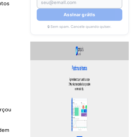
ntos
Assinar grátis
🔒 Sem spam. Cancele quando quiser.
orçou
odem