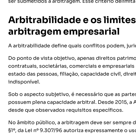
ser submetidos à arbitragem. Esse critério delimit
Arbitrabilidade e os limite
arbitragem empresarial
A arbitrabilidade define quais conflitos podem, jur
Do ponto de vista objetivo, apenas direitos patrimon
contratuais, societárias, comerciais e empresariais
estado das pessoas, filiação, capacidade civil, dire
indisponível.
Sob o aspecto subjetivo, é necessário que as parte
possuem plena capacidade arbitral. Desde 2015, a 
desde que observados requisitos específicos.
No âmbito público, a arbitragem deve ser sempre de 
§1º, da Lei nº 9.307/96 autoriza expressamente o us