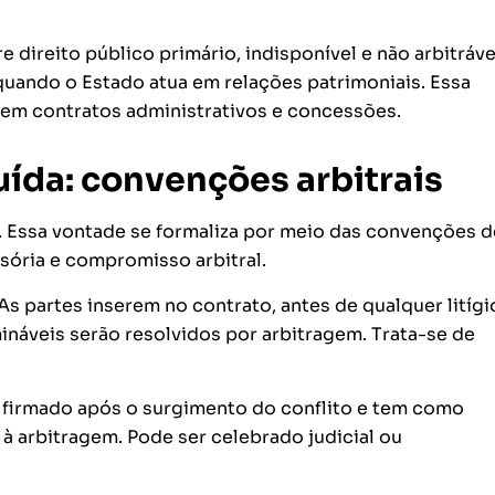
 direito público primário, indisponível e não arbitrável
 quando o Estado atua em relações patrimoniais. Essa
m em contratos administrativos e concessões.
uída: convenções arbitrais
 Essa vontade se formaliza por meio das convenções d
sória e compromisso arbitral.
s partes inserem no contrato, antes de qualquer litígi
rmináveis serão resolvidos por arbitragem. Trata-se de
é firmado após o surgimento do conflito e tem como
 à arbitragem. Pode ser celebrado judicial ou