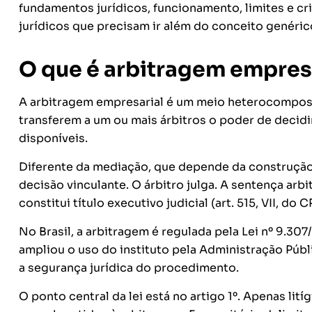
fundamentos jurídicos, funcionamento, limites e cr
jurídicos que precisam ir além do conceito genéric
O que é arbitragem empres
A arbitragem empresarial é um meio heterocomposit
transferem a um ou mais árbitros o poder de decidi
disponíveis.
Diferente da mediação, que depende da construção 
decisão vinculante. O árbitro julga. A sentença arb
constitui título executivo judicial (art. 515, VII, do 
No Brasil, a arbitragem é regulada pela Lei nº 9.307
ampliou o uso do instituto pela Administração Públ
a segurança jurídica do procedimento.
O ponto central da lei está no artigo 1º. Apenas li