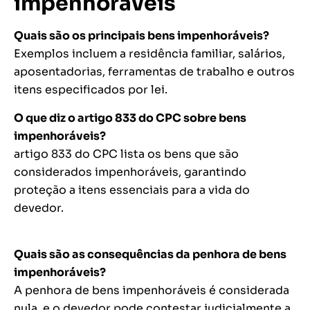
impenhoráveis
Quais são os principais bens impenhoráveis?
Exemplos incluem a residência familiar, salários,
aposentadorias, ferramentas de trabalho e outros
itens especificados por lei.
O que diz o artigo 833 do CPC sobre bens
impenhoráveis?
artigo 833 do CPC lista os bens que são
considerados impenhoráveis, garantindo
proteção a itens essenciais para a vida do
devedor.
Quais são as consequências da penhora de bens
impenhoráveis?
A penhora de bens impenhoráveis é considerada
nula, e o devedor pode contestar judicialmente a