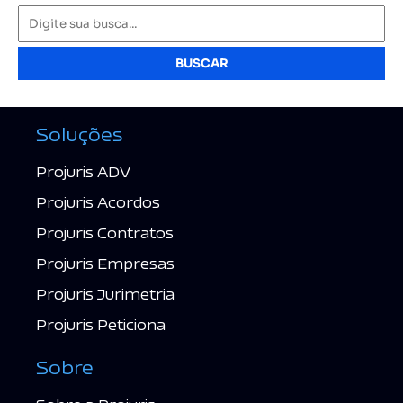
BUSCAR
Soluções
Projuris ADV
Projuris Acordos
Projuris Contratos
Projuris Empresas
Projuris Jurimetria
Projuris Peticiona
Sobre