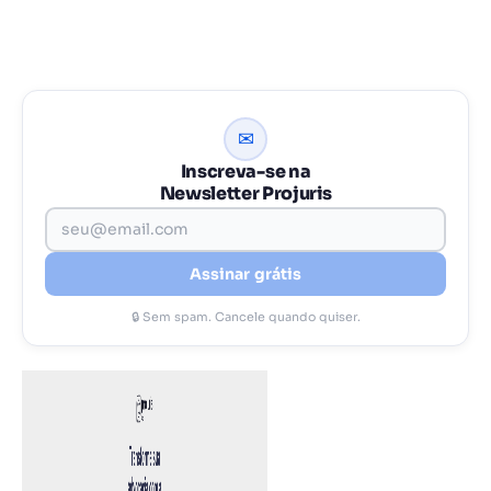
✉
Inscreva-se na
Newsletter Projuris
Assinar grátis
🔒 Sem spam. Cancele quando quiser.