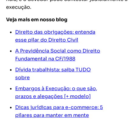
execução.
Veja mais em nosso blog
Direito das obrigações: entenda
esse pilar do Direito Civil
A Previdência Social como Direito
Fundamental na CF/1988
Dívida trabalhista: saiba TUDO
sobre
Embargos à Execução: o que são,
prazos e alegações [+ modelo]
Dicas jurídicas para e-commerce: 5
pilares para manter em mente