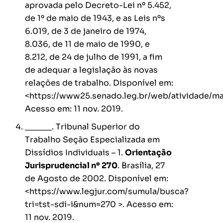
aprovada pelo Decreto-Lei nº 5.452,
de 1º de maio de 1943, e as Leis nºs
6.019, de 3 de janeiro de 1974,
8.036, de 11 de maio de 1990, e
8.212, de 24 de julho de 1991, a fim
de adequar a legislação às novas
relações de trabalho. Disponível em:
<https://www25.senado.leg.br/web/atividade/ma
Acesso em: 11 nov. 2019.
______. Tribunal Superior do
Trabalho Seção Especializada em
Dissídios Individuais – 1.
Orientação
Jurisprudencial nº 270
. Brasília, 27
de Agosto de 2002. Disponível em:
<https://www.legjur.com/sumula/busca?
tri=tst-sdi-i&num=270 >. Acesso em:
11 nov. 2019.