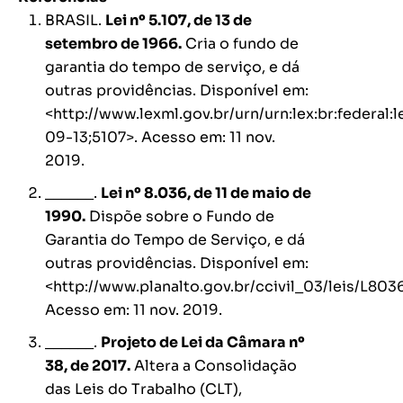
BRASIL.
Lei nº 5.107, de 13 de
setembro de 1966.
Cria o fundo de
garantia do tempo de serviço, e dá
outras providências. Disponível em:
<http://www.lexml.gov.br/urn/urn:lex:br:federal:l
09-13;5107>. Acesso em: 11 nov.
2019.
______.
Lei nº 8.036, de 11 de maio de
1990.
Dispõe sobre o Fundo de
Garantia do Tempo de Serviço, e dá
outras providências. Disponível em:
<http://www.planalto.gov.br/ccivil_03/leis/L803
Acesso em: 11 nov. 2019.
______.
Projeto de Lei da Câmara nº
38, de 2017.
Altera a Consolidação
das Leis do Trabalho (CLT),