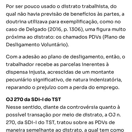
Por ser pouco usado o distrato trabalhista, do
qual não havia previsão de benefícios às partes, a
doutrina utilizava para exemplificação, como no
caso de Delgado (2016, p. 1306), uma figura muito
próxima ao distrato: os chamados PDVs (Plano de
Desligamento Voluntário).
Com a adesão ao plano de desligamento, então, o
trabalhador recebe as parcelas inerentes à
dispensa injusta, acrescidas de um montante
pecuniário significativo, de natura indenizatória,
reparando o prejuízo com a perda do emprego.
OJ 270 da SDI-I do TST
Nesse sentido, diante da controvérsia quanto à
possível transação por meio de distrato, a OJ n.
270, da SDI-I do TST, tratou sobre as PDVs de
maneira semelhante ao distrato, a qual tem como