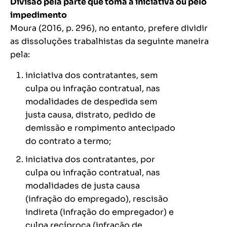
Divisão pela parte que toma a iniciativa ou pelo
impedimento
Moura (2016, p. 296), no entanto, prefere dividir
as dissoluções trabalhistas da seguinte maneira
pela:
iniciativa dos contratantes, sem
culpa ou infração contratual, nas
modalidades de despedida sem
justa causa, distrato, pedido de
demissão e rompimento antecipado
do contrato a termo;
iniciativa dos contratantes, por
culpa ou infração contratual, nas
modalidades de justa causa
(infração do empregado), rescisão
indireta (infração do empregador) e
culpa recíproca (infração de