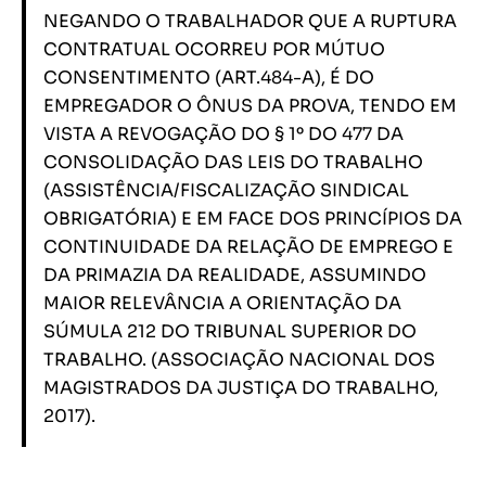
NEGANDO O TRABALHADOR QUE A RUPTURA
CONTRATUAL OCORREU POR MÚTUO
CONSENTIMENTO (ART.484-A), É DO
EMPREGADOR O ÔNUS DA PROVA, TENDO EM
VISTA A REVOGAÇÃO DO § 1º DO 477 DA
CONSOLIDAÇÃO DAS LEIS DO TRABALHO
(ASSISTÊNCIA/FISCALIZAÇÃO SINDICAL
OBRIGATÓRIA) E EM FACE DOS PRINCÍPIOS DA
CONTINUIDADE DA RELAÇÃO DE EMPREGO E
DA PRIMAZIA DA REALIDADE, ASSUMINDO
MAIOR RELEVÂNCIA A ORIENTAÇÃO DA
SÚMULA 212 DO TRIBUNAL SUPERIOR DO
TRABALHO. (ASSOCIAÇÃO NACIONAL DOS
MAGISTRADOS DA JUSTIÇA DO TRABALHO,
2017).