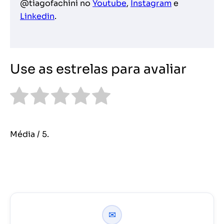
@tiagofachini no
Youtube
,
Instagram
e
Linkedin
.
Use as estrelas para avaliar
Média
/ 5.
✉