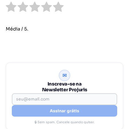
Média
/ 5.
✉
Inscreva-se na
Newsletter Projuris
Assinar grátis
🔒 Sem spam. Cancele quando quiser.