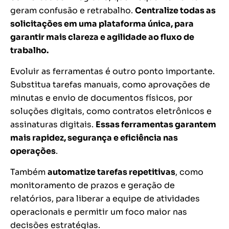
geram confusão e retrabalho.
Centralize todas as
solicitações em uma plataforma única, para
garantir mais clareza e agilidade ao fluxo de
trabalho.
Evoluir as ferramentas é outro ponto importante.
Substitua tarefas manuais, como aprovações de
minutas e envio de documentos físicos, por
soluções digitais, como contratos eletrônicos e
assinaturas digitais.
Essas ferramentas garantem
mais rapidez, segurança e eficiência nas
operações
.
Também
automatize tarefas repetitivas
, como
monitoramento de prazos e geração de
relatórios, para liberar a equipe de atividades
operacionais e permitir um foco maior nas
decisões estratégias.