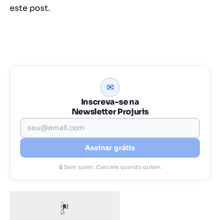
este post.
✉
Inscreva-se na
Newsletter Projuris
Assinar grátis
🔒 Sem spam. Cancele quando quiser.