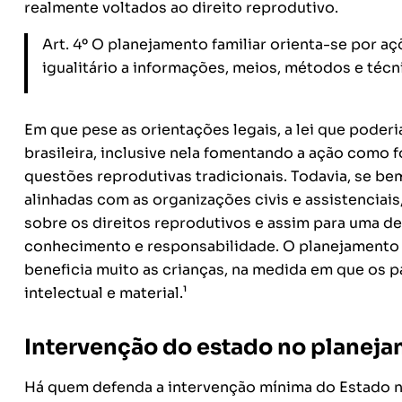
realmente voltados ao direito reprodutivo.
Art. 4º O planejamento familiar orienta-se por a
igualitário a informações, meios, métodos e técn
Em que pese as orientações legais, a lei que poderi
brasileira, inclusive nela fomentando a ação como fo
questões reprodutivas tradicionais. Todavia, se bem
alinhadas com as organizações civis e assistenciai
sobre os direitos reprodutivos e assim para uma d
conhecimento e responsabilidade. O planejamento f
beneficia muito as crianças, na medida em que os pa
intelectual e material.¹
Intervenção do estado no planeja
Há quem defenda a intervenção mínima do Estado n