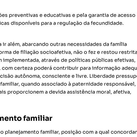
ções preventivas e educativas e pela garantia de acesso
icas disponíveis para a regulação da fecundidade.
a ir além, abarcando outras necessidades da família
rma de filiação socioafetiva, não o fez e restou restrita
 implementada, através de políticas públicas efetivas,
s, com certeza poderá contribuir para informação adeq
ecisão autônoma, consciente e livre. Liberdade pressu
amiliar, quando associado à paternidade responsável,
is proporcionem a devida assistência moral, afetiva,
mento familiar
o planejamento familiar, posição com a qual concorda