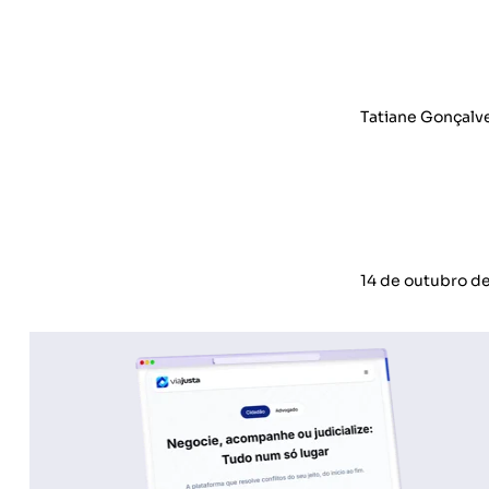
Tatiane Gonçalv
14 de outubro d