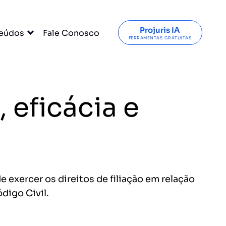
Projuris IA
eúdos
Fale Conosco
FERRAMENTAS GRATUITAS
 eficácia e
exercer os direitos de filiação em relação
digo Civil.