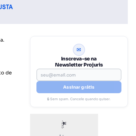
a.
✉
Inscreva-se na
Newsletter Projuris
to de
Assinar grátis
🔒 Sem spam. Cancele quando quiser.