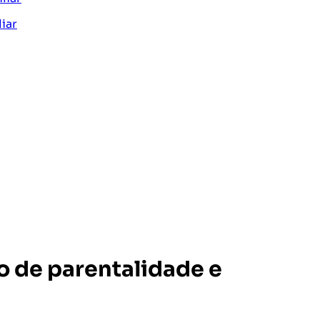
iar
o de parentalidade e