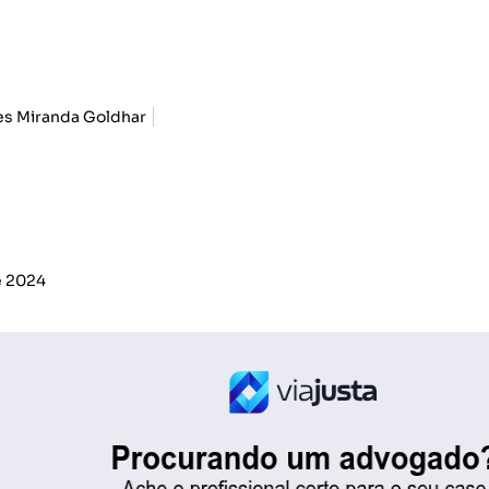
es Miranda Goldhar
e 2024