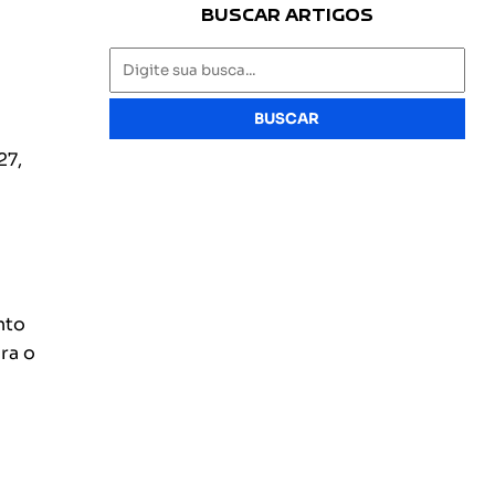
BUSCAR ARTIGOS
BUSCAR
27,
nto
ra o