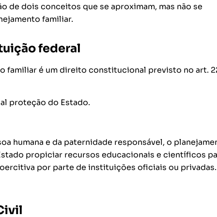
nção de dois conceitos que se aproximam, mas não se
nejamento familiar.
tuição federal
familiar é um direito constitucional previsto no art. 2
ial proteção do Estado.
ssoa humana e da paternidade responsável, o planejame
Estado propiciar recursos educacionais e científicos pa
ercitiva por parte de instituições oficiais ou privadas.
ivil