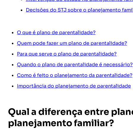
Decisões do STJ sobre o planejamento famil
O que é plano de parentalidade?
Quem pode fazer um plano de parentalidade?
Para que serve o plano de parentalidade?
Quando o plano de parentalidade é necessário?
Como é feito o planejamento da parentalidade?
Importância do planejamento de parentalidade
Qual a diferença entre plan
planejamento familiar?