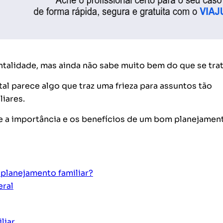
ntalidade, mas ainda não sabe muito bem do que se trat
tal parece algo que traz uma frieza para assuntos tão
iares.
e a importância e os benefícios de um bom planejamen
 planejamento familiar?
eral
liar