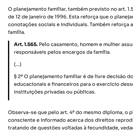
O planejamento familiar, também previsto no art. 1.5
de 12 de janeiro de 1996. Esta reforça que o planej
conotações sociais e individuais. Também reforça a
família.
Art. 1.565.
Pelo casamento, homem e mulher assu
responsáveis pelos encargos da família.
(…)
§ 2º O planejamento familiar é de livre decisão 
educacionais e financeiros para o exercício dess
instituições privadas ou públicas.
Observa-se que pelo art. 4º do mesmo diploma, o pl
consciente e informado acerca dos direitos reprodu
tratando de questões voltadas à fecundidade, veda