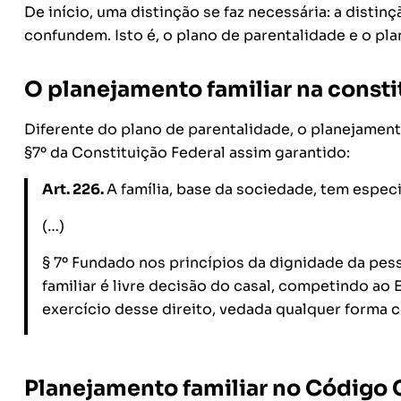
De início, uma distinção se faz necessária: a disti
confundem. Isto é, o plano de parentalidade e o pla
O planejamento familiar na consti
Diferente do plano de parentalidade, o planejamento 
§7º da Constituição Federal assim garantido:
Art. 226.
A família, base da sociedade, tem espec
(…)
§ 7º Fundado nos princípios da dignidade da pe
familiar é livre decisão do casal, competindo ao 
exercício desse direito, vedada qualquer forma co
Planejamento familiar no Código C