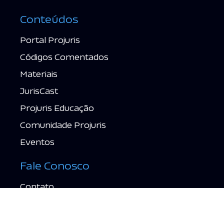
Conteúdos
Portal Projuris
Códigos Comentados
Materiais
JurisCast
Projuris Educação
Comunidade Projuris
Eventos
Fale Conosco
Contato
Suporte
Política de Privacidade