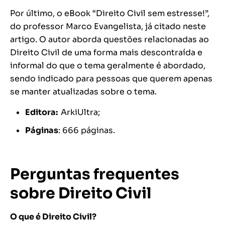
Por último, o eBook “Direito Civil sem estresse!”,
do professor Marco Evangelista, já citado neste
artigo. O autor aborda questões relacionadas ao
Direito Civil de uma forma mais descontraída e
informal do que o tema geralmente é abordado,
sendo indicado para pessoas que querem apenas
se manter atualizadas sobre o tema.
Editora: ‎
ArkiUltra;
Páginas
: 666 páginas.
Perguntas frequentes
sobre Direito Civil
O que é Direito Civil?