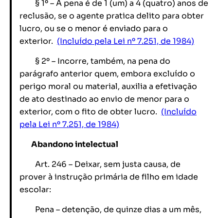
§ 1º – A pena é de 1 (um) a 4 (quatro) anos de
reclusão, se o agente pratica delito para obter
lucro, ou se o menor é enviado para o
exterior.
(Incluído pela Lei nº 7.251, de 1984)
§ 2º – Incorre, também, na pena do
parágrafo anterior quem, embora excluído o
perigo moral ou material, auxilia a efetivação
de ato destinado ao envio de menor para o
exterior, com o fito de obter lucro.
(Incluído
pela Lei nº 7.251, de 1984)
Abandono intelectual
Art. 246 – Deixar, sem justa causa, de
prover à instrução primária de filho em idade
escolar:
Pena – detenção, de quinze dias a um mês,