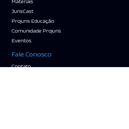
Materiais
JurisCast
Projuris Educação
Comunidade Projuris
Eventos
Fale Conosco
Contato
Suporte
Política de Privacidade
Termos de Uso
Acessar grátis →