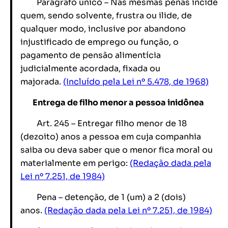
Parágrafo único – Nas mesmas penas incide
quem, sendo solvente, frustra ou ilide, de
qualquer modo, inclusive por abandono
injustificado de emprego ou função, o
pagamento de pensão alimentícia
judicialmente acordada, fixada ou
majorada.
(Incluído pela Lei nº 5.478, de 1968)
Entrega de filho menor a pessoa inidônea
Art. 245 – Entregar filho menor de 18
(dezoito) anos a pessoa em cuja companhia
saiba ou deva saber que o menor fica moral ou
materialmente em perigo:
(Redação dada pela
Lei nº 7.251, de 1984)
Pena – detenção, de 1 (um) a 2 (dois)
anos.
(Redação dada pela Lei nº 7.251, de 1984)