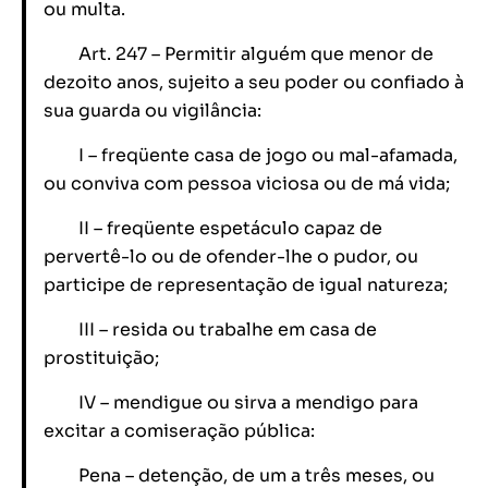
ou multa.
Art. 247 – Permitir alguém que menor de
dezoito anos, sujeito a seu poder ou confiado à
sua guarda ou vigilância:
I – freqüente casa de jogo ou mal-afamada,
ou conviva com pessoa viciosa ou de má vida;
II – freqüente espetáculo capaz de
pervertê-lo ou de ofender-lhe o pudor, ou
participe de representação de igual natureza;
III – resida ou trabalhe em casa de
prostituição;
IV – mendigue ou sirva a mendigo para
excitar a comiseração pública:
Pena – detenção, de um a três meses, ou