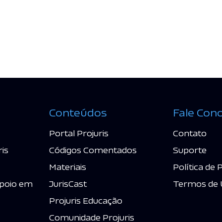
Conteúdos
Fale Con
Portal Projuris
Contato
ris
Códigos Comentados
Suporte
Materiais
Política de 
poio em
JurisCast
Termos de 
Projuris Educação
Comunidade Projuris