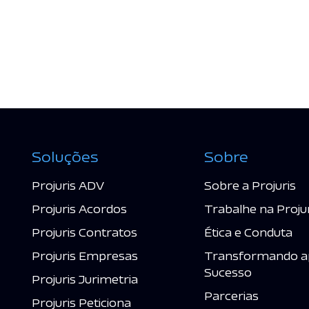
Soluções
Sobre
Projuris ADV
Sobre a Projuris
Projuris Acordos
Trabalhe na Proju
Projuris Contratos
Ética e Conduta
Projuris Empresas
Transformando a
Sucesso
Projuris Jurimetria
Parcerias
Projuris Peticiona