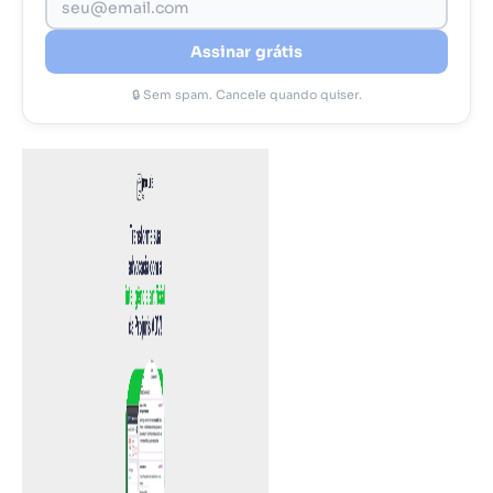
Assinar grátis
🔒 Sem spam. Cancele quando quiser.