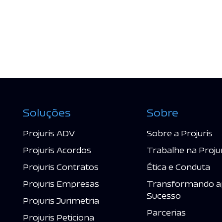
Soluções
Sobre
Projuris ADV
Sobre a Projuris
Projuris Acordos
Trabalhe na Proju
Projuris Contratos
Ética e Conduta
Projuris Empresas
Transformando a
Sucesso
Projuris Jurimetria
Parcerias
Projuris Peticiona