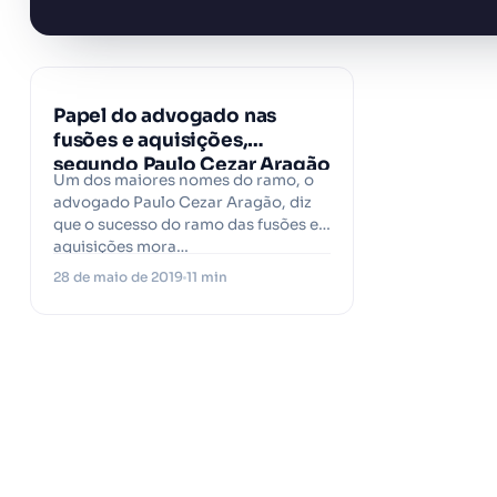
Papel do advogado nas
fusões e aquisições,
segundo Paulo Cezar Aragão
Um dos maiores nomes do ramo, o
advogado Paulo Cezar Aragão, diz
que o sucesso do ramo das fusões e
aquisições mora…
28 de maio de 2019
11 min