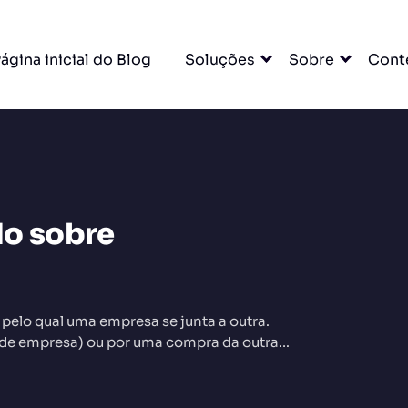
ágina inicial do Blog
Soluções
Sobre
Cont
do sobre
DO
 pelo qual uma empresa se junta a outra.
 de empresa) ou por uma compra da outra…