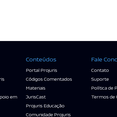
Conteúdos
Fale Con
Portal Projuris
Contato
ris
Códigos Comentados
Suporte
Materiais
Política de 
poio em
JurisCast
Termos de 
Projuris Educação
Comunidade Projuris