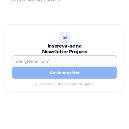
29 de janeiro de 2015
4 min
✉
Inscreva-se na
Newsletter Projuris
Assinar grátis
🔒 Sem spam. Cancele quando quiser.