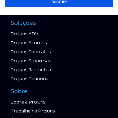
BUSCAR
Soluções
Projuris ADV
Projuris Acordos
Projuris Contratos
Projuris Empresas
Projuris Jurimetria
Projuris Peticiona
Sobre
Sobre a Projuris
Trabalhe na Projuris