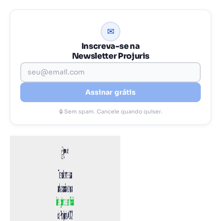
✉
Inscreva-se na
Newsletter Projuris
Assinar grátis
🔒 Sem spam. Cancele quando quiser.