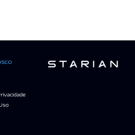
osco
Privacidade
Uso