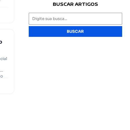
BUSCAR ARTIGOS
m
BUSCAR
o
cial
no