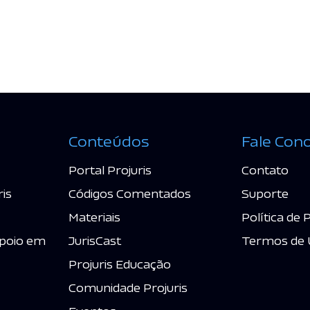
Conteúdos
Fale Con
Portal Projuris
Contato
ris
Códigos Comentados
Suporte
Materiais
Política de 
poio em
JurisCast
Termos de 
Projuris Educação
Comunidade Projuris