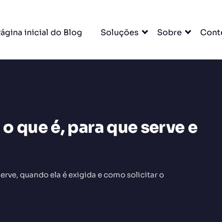
ágina inicial do Blog
Soluções
Sobre
Cont
 o que é, para que serve e
DO
serve, quando ela é exigida e como solicitar o