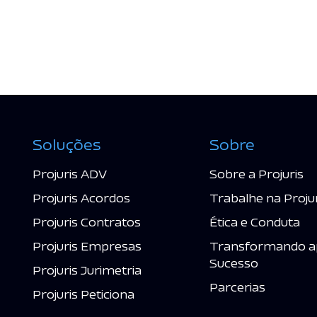
Soluções
Sobre
Projuris ADV
Sobre a Projuris
Projuris Acordos
Trabalhe na Proju
Projuris Contratos
Ética e Conduta
Projuris Empresas
Transformando a
Sucesso
Projuris Jurimetria
Parcerias
Projuris Peticiona