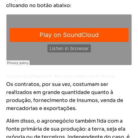
clicando no botão abaixo:
JurisCast, com @tiagofachini
#48 – Horas In Itinere, com Dr. Elton Luis
·
Os contratos, por sua vez, costumam ser
realizados em grande quantidade quanto à
produção, fornecimento de insumos, venda de
mercadorias e exportações.
Além disso, o agronegócio também lida com a
fonte primária de sua produção: a terra, seja ela
própria ou de terceiros. Independente do caso, é