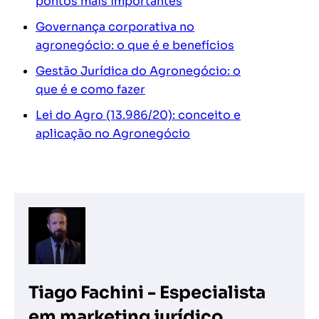
pontos mais importantes
Governança corporativa no
agronegócio: o que é e benefícios
Gestão Jurídica do Agronegócio: o
que é e como fazer
Lei do Agro (13.986/20): conceito e
aplicação no Agronegócio
Tiago Fachini - Especialista
em marketing jurídico