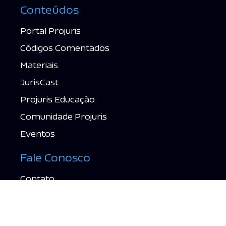
Conteúdos
Portal Projuris
Códigos Comentados
Materiais
JurisCast
Projuris Educação
Comunidade Projuris
Eventos
Fale Conosco
Contato
Suporte
Política de Privacidade