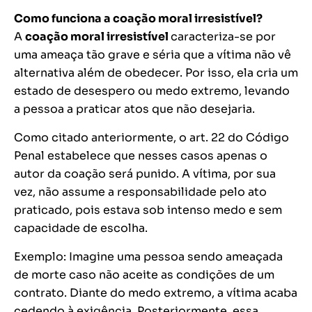
Como funciona a coação moral irresistível?
A
coação moral irresistível
caracteriza-se por
uma ameaça tão grave e séria que a vítima não vê
alternativa além de obedecer. Por isso, ela cria um
estado de desespero ou medo extremo, levando
a pessoa a praticar atos que não desejaria.
Como citado anteriormente, o art. 22 do Código
Penal estabelece que nesses casos apenas o
autor da coação será punido. A vítima, por sua
vez, não assume a responsabilidade pelo ato
praticado, pois estava sob intenso medo e sem
capacidade de escolha.
Exemplo: Imagine uma pessoa sendo ameaçada
de morte caso não aceite as condições de um
contrato. Diante do medo extremo, a vítima acaba
cedendo à exigência. Posteriormente, essa