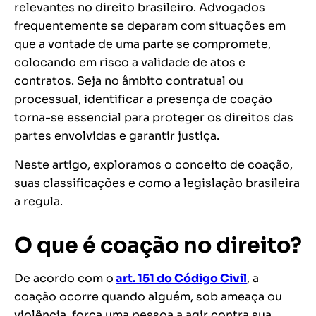
relevantes no direito brasileiro. Advogados
frequentemente se deparam com situações em
que a vontade de uma parte se compromete,
colocando em risco a validade de atos e
contratos. Seja no âmbito contratual ou
processual, identificar a presença de coação
torna-se essencial para proteger os direitos das
partes envolvidas e garantir justiça.
Neste artigo, exploramos o conceito de coação,
suas classificações e como a legislação brasileira
a regula.
O que é coação no direito?
De acordo com o
art. 151 do Código Civil
, a
coação ocorre quando alguém, sob ameaça ou
violência, força uma pessoa a agir contra sua