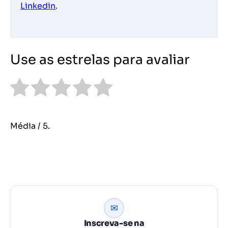
Linkedin
.
Use as estrelas para avaliar
Média
/ 5.
✉
Inscreva-se na