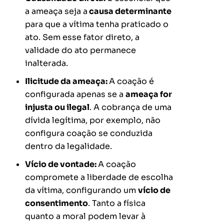
a ameaça seja a
causa determinante
para que a vítima tenha praticado o
ato. Sem esse fator direto, a
validade do ato permanece
inalterada​.
Ilicitude da ameaça:
A coação é
configurada apenas se a
ameaça for
injusta ou ilegal
. A cobrança de uma
dívida legítima, por exemplo, não
configura coação se conduzida
dentro da legalidade​.
Vício de vontade:
A coação
compromete a liberdade de escolha
da vítima, configurando um
vício de
consentimento
. Tanto a física
quanto a moral podem levar à