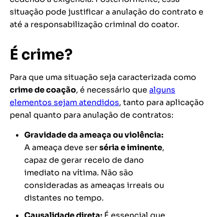
situação pode justificar a anulação do contrato e
até a responsabilização criminal do coator.
É crime?
Para que uma situação seja caracterizada como
crime de coação
, é necessário que
alguns
elementos sejam atendidos
, tanto para aplicação
penal quanto para anulação de contratos:
Gravidade da ameaça ou violência:
A ameaça deve ser
séria e iminente
,
capaz de gerar receio de dano
imediato na vítima. Não são
consideradas as ameaças irreais ou
distantes no tempo​.
Causalidade direta:
É essencial que