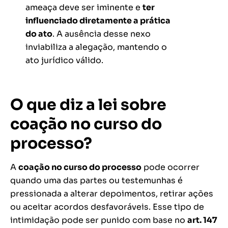
ameaça deve ser iminente e
ter
influenciado diretamente a prática
do ato
. A ausência desse nexo
inviabiliza a alegação, mantendo o
ato jurídico válido​.
O que diz a lei sobre
coação no curso do
processo?
A
coação no curso do processo
pode ocorrer
quando uma das partes ou testemunhas é
pressionada a alterar depoimentos, retirar ações
ou aceitar acordos desfavoráveis. Esse tipo de
intimidação pode ser punido com base no
art. 147