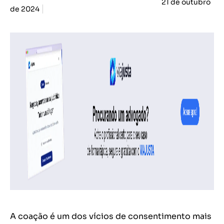
21 de outubro
de 2024
A coação é um dos vícios de consentimento mais