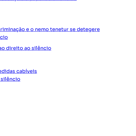
ncriminação e o nemo tenetur se detegere
ncio
o direito ao silêncio
edidas cabíveis
 silêncio