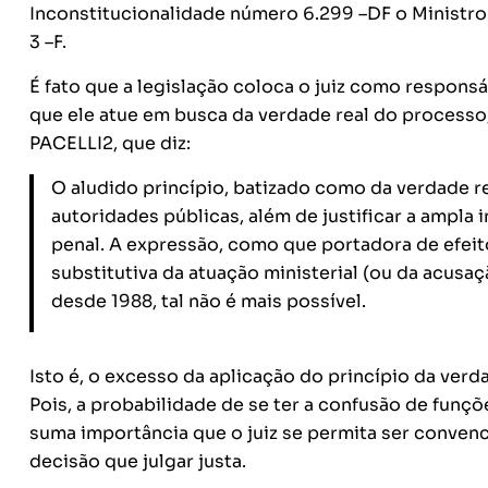
Inconstitucionalidade número 6.299 –DF o Ministro L
3 –F.
É fato que a legislação coloca o juiz como responsá
que ele atue em busca da verdade real do processo
PACELLI2, que diz:
O aludido princípio, batizado como da
verdade r
autoridades públicas, além de justificar a ampla 
penal. A expressão, como que portadora de efeit
substitutiva
da atuação ministerial (ou da acusa
desde 1988, tal não é mais possível.
Isto é, o excesso da aplicação do princípio da verd
Pois, a probabilidade de se ter a confusão de funçõe
suma importância que o juiz se permita ser convenc
decisão que julgar justa.