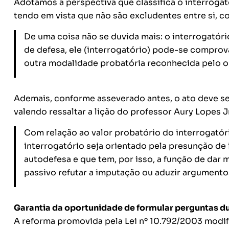
Adotamos a perspectiva que classifica o interroga
tendo em vista que não são excludentes entre si, 
De uma coisa não se duvida mais: o interrogatór
de defesa, ele (interrogatório) pode-se comprova
outra modalidade probatória reconhecida pelo 
Ademais, conforme asseverado antes, o ato deve ser
valendo ressaltar a lição do professor Aury Lopes J
Com relação ao valor probatório do interrogató
interrogatório seja orientado pela presunção de 
autodefesa e que tem, por isso, a função de dar 
passivo refutar a imputação ou aduzir argumentos
Garantia da oportunidade de formular perguntas du
A reforma promovida pela Lei nº 10.792/2003 modifi