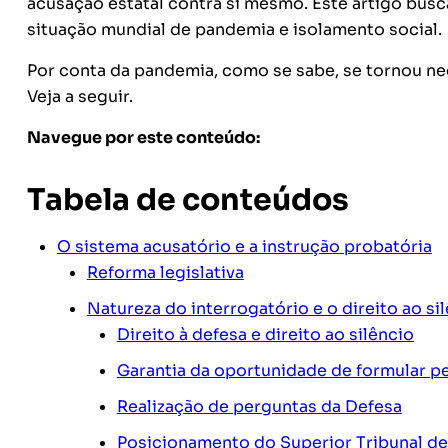
acusação estatal contra si mesmo. Este artigo busc
situação mundial de pandemia e isolamento social.
Por conta da pandemia, como se sabe, se tornou nece
Veja a seguir.
Navegue por este conteúdo:
Tabela de conteúdos
O sistema acusatório e a instrução probatória
Reforma legislativa
Natureza do interrogatório e o direito ao si
Direito à defesa e direito ao silêncio
Garantia da oportunidade de formular p
Realização de perguntas da Defesa
Posicionamento do Superior Tribunal de 