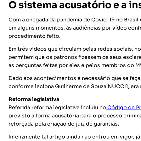
O sistema acusatório e a i
Com a chegada da pandemia de Covid-19 no Brasil o 
em alguns momentos, às audiências por vídeo confe
procedimento feito.
Em três vídeos que circulam pelas redes sociais, 
permitem que os patronos fizessem os seus esclar
as perguntas feitas por eles e pelos membros do Mi
Dado aos acontecimentos é necessário que se faça u
conforme leciona Guilherme de Souza NUCCI1, era mi
Reforma legislativa
Referida reforma legislativa incluiu no
Código de Pr
previsto a forma acusatória para o processo crimin
reforçada pela criação do juiz de garantias.
Infelizmente tal artigo ainda não entrou em vigor, 