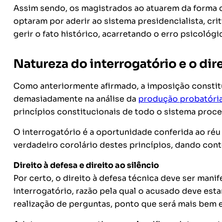
Assim sendo, os magistrados ao atuarem da forma co
optaram por aderir ao sistema presidencialista, cri
gerir o fato histórico, acarretando o erro psicológi
Natureza do interrogatório e o dire
Como anteriormente afirmado, a imposição constitu
demasiadamente na análise da
produção probatóri
princípios constitucionais de todo o sistema proces
O interrogatório é a oportunidade conferida ao réu 
verdadeiro corolário destes princípios, dando cont
Direito à defesa e direito ao silêncio
Por certo, o direito à defesa técnica deve ser mani
interrogatório, razão pela qual o acusado deve est
realização de perguntas, ponto que será mais bem 