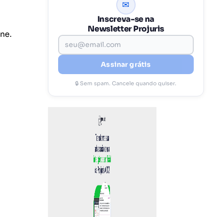
✉
Inscreva-se na
Newsletter Projuris
ne.
Assinar grátis
🔒 Sem spam. Cancele quando quiser.