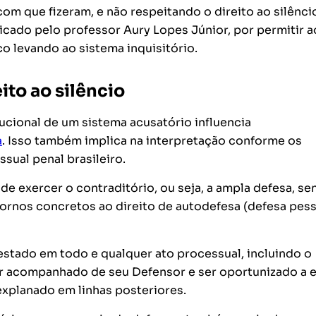
m que fizeram, e não respeitando o direito ao silênci
ticado pelo professor Aury Lopes Júnior, por permitir ao
co levando ao sistema inquisitório.
ito ao silêncio
cional de um sistema acusatório influencia
a
. Isso também implica na interpretação conforme os
sual penal brasileiro.
de exercer o contraditório, ou seja, a ampla defesa, se
ornos concretos ao direito de autodefesa (defesa pess
festado em todo e qualquer ato processual, incluindo o
ar acompanhado de seu Defensor e ser oportunizado a e
explanado em linhas posteriores.