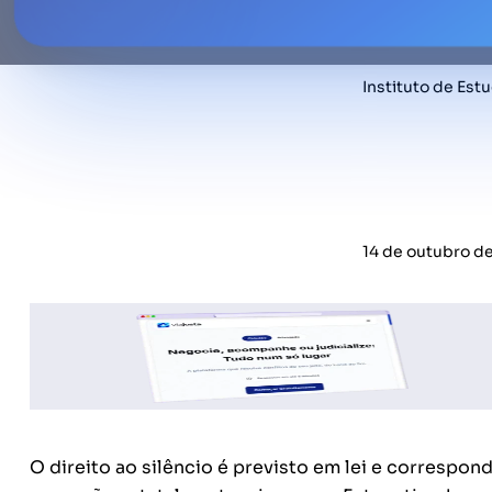
Instituto de Est
14 de outubro d
O direito ao silêncio é previsto em lei e correspo