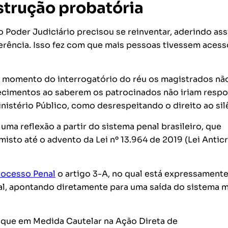
nstrução probatória
Poder Judiciário precisou se reinventar, aderindo ass
rência. Isso fez com que mais pessoas tivessem acess
no momento do interrogatório do réu os magistrados nã
ecimentos ao saberem os patrocinados não iriam resp
nistério Público, como desrespeitando o direito ao sil
ma reflexão a partir do sistema penal brasileiro, que
sto até o advento da Lei nº 13.964 de 2019 (Lei Anticr
ocesso Penal
o artigo 3-A, no qual está expressament
al, apontando diretamente para uma saída do sistema m
já que em Medida Cautelar na Ação Direta de