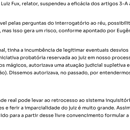
uiz Fux, relator, suspendeu a eficácia dos artigos 3-A 
vel pelas perguntas do interrogatório ao réu, possibil
, mas isso gera um risco, conforme apontado por Eugê
eal
, tinha a incumbência de legitimar eventuais desvios
iniciativa probatória reservada ao juiz em nosso proces
os mágicos, autorizava uma atuação judicial
supletiva e
ção). Dissemos
autorizava
, no passado, por entendermo
ade real pode levar ao retrocesso ao sistema inquisitóri
s e ferir a imparcialidade do juiz é muito grande. Assim
ido para a partir desse livre convencimento formular a