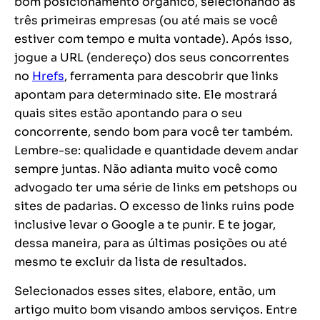
bom posicionamento orgânico, selecionando as
três primeiras empresas (ou até mais se você
estiver com tempo e muita vontade). Após isso,
jogue a URL (endereço) dos seus concorrentes
no
Hrefs
, ferramenta para descobrir que links
apontam para determinado site. Ele mostrará
quais sites estão apontando para o seu
concorrente, sendo bom para você ter também.
Lembre-se: qualidade e quantidade devem andar
sempre juntas. Não adianta muito você como
advogado ter uma série de links em petshops ou
sites de padarias. O excesso de links ruins pode
inclusive levar o Google a te punir. E te jogar,
dessa maneira, para as últimas posições ou até
mesmo te excluir da lista de resultados.
Selecionados esses sites, elabore, então, um
artigo muito bom visando ambos serviços. Entre