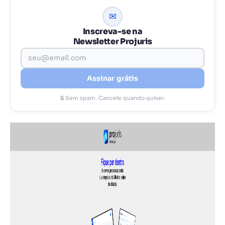
✉
Inscreva-se na
Newsletter Projuris
Assinar grátis
🔒 Sem spam. Cancele quando quiser.