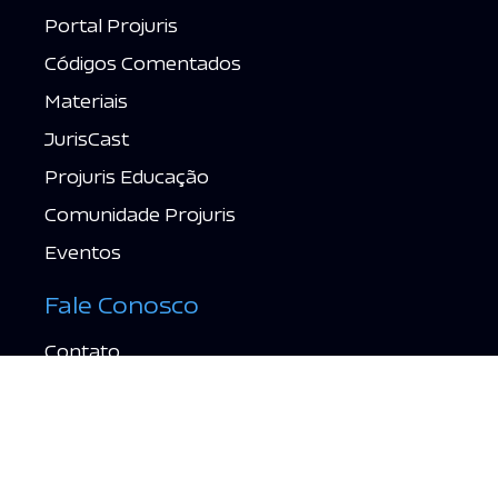
Portal Projuris
Códigos Comentados
Materiais
JurisCast
Projuris Educação
Comunidade Projuris
Eventos
Fale Conosco
Contato
Suporte
Política de Privacidade
Termos de Uso
Acessar grátis →