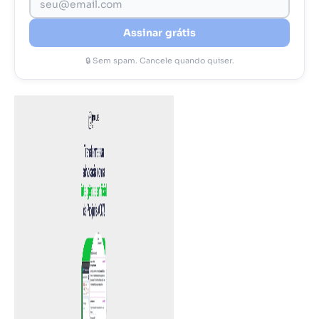
Assinar grátis
🔒 Sem spam. Cancele quando quiser.