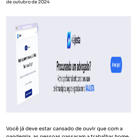
de outubro de 2024
Você já deve estar cansado de ouvir que com a
pandemia, as pessoas passaram a trabalhar home