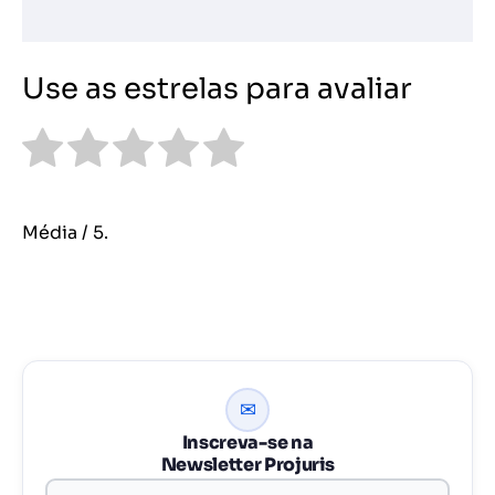
Use as estrelas para avaliar
Média
/ 5.
✉
Inscreva-se na
Newsletter Projuris