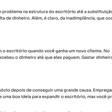
problema na estrutura do escritório até a substituiçã
a de dinheiro. Além, é claro, da inadimplência, que oc
m o escritório quando você ganha um novo cliente. No
ecebeu o dinheiro até que eles paguem. Gastar dinheir
negócio depois de conseguir uma grande causa. Emprega
e uma boa ideia para expandir o escritório, mas você p