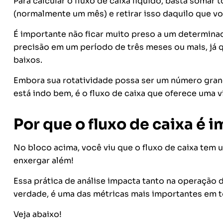
Para calcular o fluxo de caixa líquido, basta som
(normalmente um mês) e retirar isso daquilo que v
É importante não ficar muito preso a um determina
precisão em um período de três meses ou mais, já qu
baixos.
Embora sua rotatividade possa ser um número grand
está indo bem, é o fluxo de caixa que oferece uma v
Por que o fluxo de caixa é
No bloco acima, você viu que o fluxo de caixa tem 
enxergar além!
Essa prática de análise impacta tanto na operação d
verdade, é uma das métricas mais importantes em to
Veja abaixo!