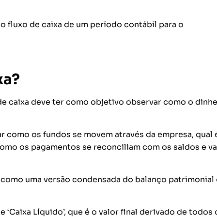
do fluxo de caixa de um período contábil para o
xa?
 de caixa deve ter como objetivo observar como o dinhe
rar como os fundos se movem através da empresa, qual 
como os pagamentos se reconciliam com os saldos e va
a como uma versão condensada do balanço patrimonial
e ‘Caixa Líquido’, que é o valor final derivado de todos 