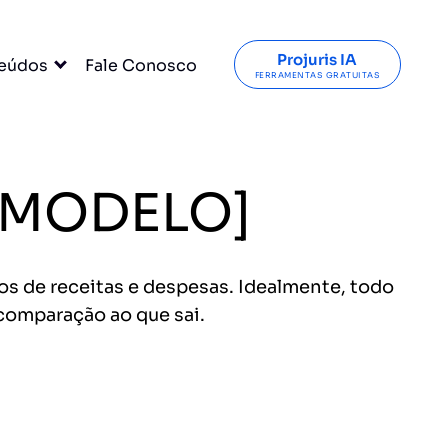
Projuris IA
eúdos
Fale Conosco
FERRAMENTAS GRATUITAS
[+MODELO]
os de receitas e despesas. Idealmente, todo
 comparação ao que sai.