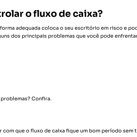
olar o fluxo de caixa?
e forma adequada coloca o seu escritório em risco e po
alguns dos principais problemas que você pode enfrenta
 problemas? Confira.
 com que o fluxo de caixa fique um bom período sem t