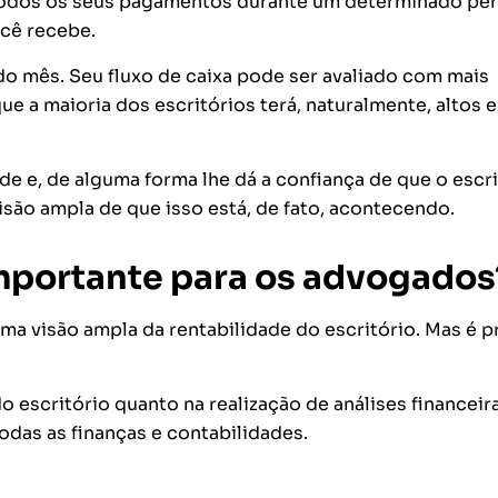
ar todos os seus pagamentos durante um determinado pe
ocê recebe.
do mês. Seu fluxo de caixa pode ser avaliado com mais
e a maioria dos escritórios terá, naturalmente, altos e
e e, de alguma forma lhe dá a confiança de que o escri
isão ampla de que isso está, de fato, acontecendo.
 importante para os advogados
uma visão ampla da rentabilidade do escritório. Mas é p
o escritório quanto na realização de análises financeir
das as finanças e contabilidades.