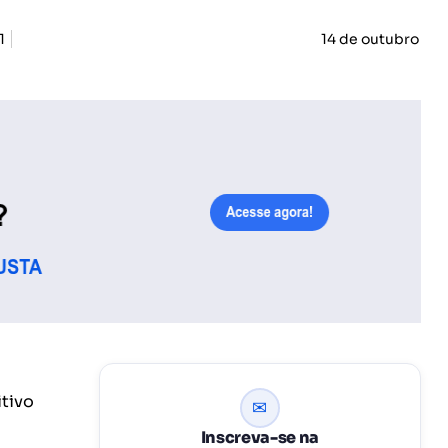
1
14 de outubro
tivo
✉
Inscreva-se na