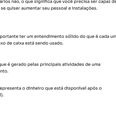
ários não, o que significa que você precisa ser capaz d
 se quiser aumentar seu pessoal e instalações.
 importante ter um entendimento sólido do que é cada u
uxo de caixa está sendo usado.
que é gerado pelas principais atividades de uma
ento.
 representa o dinheiro que está disponível após o
).