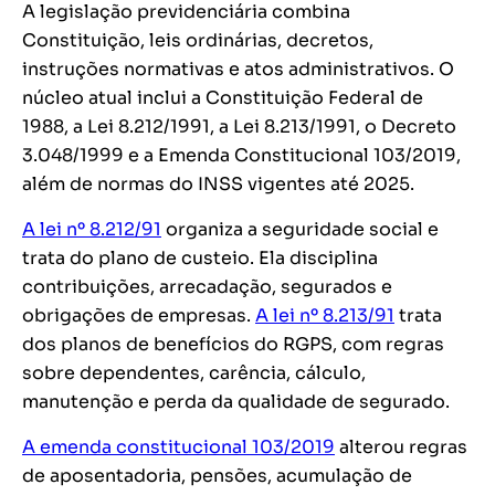
A legislação previdenciária combina
Constituição, leis ordinárias, decretos,
instruções normativas e atos administrativos. O
núcleo atual inclui a Constituição Federal de
1988, a Lei 8.212/1991, a Lei 8.213/1991, o Decreto
3.048/1999 e a Emenda Constitucional 103/2019,
além de normas do INSS vigentes até 2025.
A lei nº 8.212/91
organiza a seguridade social e
trata do plano de custeio. Ela disciplina
contribuições, arrecadação, segurados e
obrigações de empresas.
A lei nº 8.213/91
trata
dos planos de benefícios do RGPS, com regras
sobre dependentes, carência, cálculo,
manutenção e perda da qualidade de segurado.
A emenda constitucional 103/2019
alterou regras
de aposentadoria, pensões, acumulação de