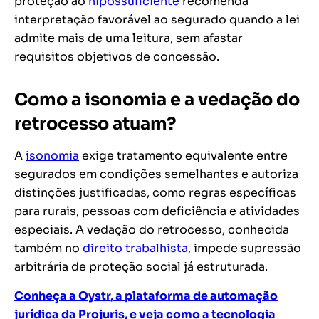
proteção ao
hipossuficiente
recomenda
interpretação favorável ao segurado quando a lei
admite mais de uma leitura, sem afastar
requisitos objetivos de concessão.
Como a isonomia e a vedação do
retrocesso atuam?
A
isonomia
exige tratamento equivalente entre
segurados em condições semelhantes e autoriza
distinções justificadas, como regras específicas
para rurais, pessoas com deficiência e atividades
especiais. A vedação do retrocesso, conhecida
também no
direito trabalhista
, impede supressão
arbitrária de proteção social já estruturada.
Conheça a Oystr, a plataforma de automação
jurídica da Projuris, e veja como a tecnologia