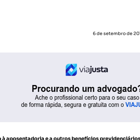
6 de setembro de 20
 à aposentadoria e a outros benefícios previdenciários