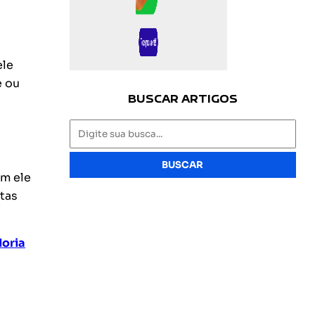
ele
é ou
BUSCAR ARTIGOS
BUSCAR
m ele
atas
doria