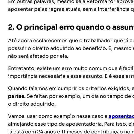
Em outras palavras, mesmo se a Reforma for aprovad
aposentar pelas regras atuais, sem a interferência
2. O principal erro quando o assun
Até agora esclarecemos que o trabalhador que já cu
possuir o direito adquirido ao benefício. E, mesmo 
não será afetado por ela.
Entretanto, existe um erro muito comum que é faci
importância necessária a esse assunto. E é esse er
Quando falamos em cumprir os critérios exigidos,
partes.
Se faltar, por exemplo, um dia no tempo de 
o direito adquirido.
Vamos usar como exemplo nesse caso a
aposentado
almejando esse tipo de aposentadoria. Para isso, el
já está com 24 anos e 11 meses de contribuição no