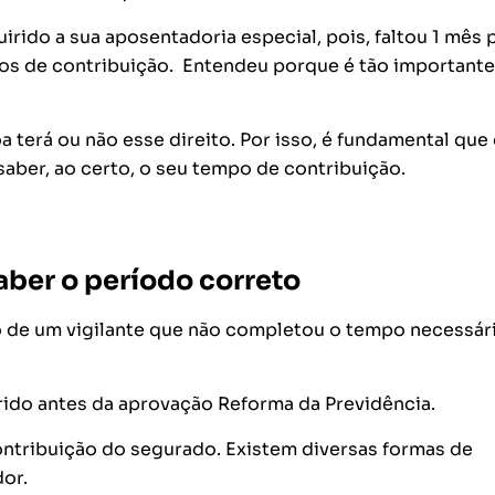
irido a sua aposentadoria especial, pois, faltou 1 mês 
anos de contribuição. Entendeu porque é tão importante
a terá ou não esse direito. Por isso, é fundamental que
saber, ao certo, o seu tempo de contribuição.
aber o período correto
 de um vigilante que não completou o tempo necessár
uirido antes da aprovação Reforma da Previdência.
contribuição do segurado. Existem diversas formas de
dor.