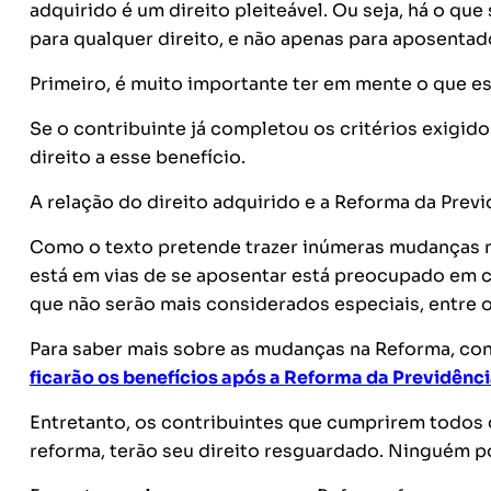
adquirido é um direito pleiteável. Ou seja, há o que
para qualquer direito, e não apenas para aposentad
Primeiro, é muito importante ter em mente o que es
Se o contribuinte já completou os critérios exigidos
direito a esse benefício.
A relação do direito adquirido e a Reforma da Prev
Como o texto pretende trazer inúmeras mudanças n
está em vias de se aposentar está preocupado em c
que não serão mais considerados especiais, entre o
Para saber mais sobre as mudanças na Reforma, conf
ficarão os benefícios após a Reforma da Previdênc
Entretanto, os contribuintes que cumprirem todos 
reforma, terão seu direito resguardado. Ninguém pod