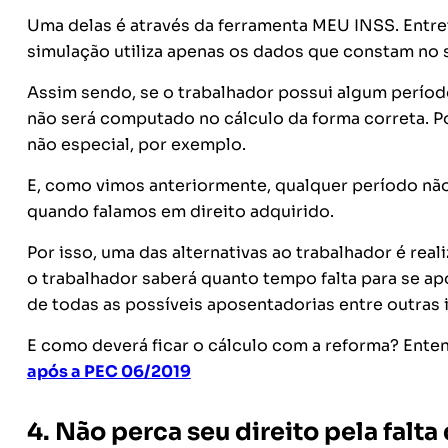
Uma delas é através da ferramenta MEU INSS. Entreta
simulação utiliza apenas os dados que constam no 
Assim sendo, se o trabalhador possui algum período e
não será computado no cálculo da forma correta. Po
não especial, por exemplo.
E, como vimos anteriormente, qualquer período não
quando falamos em direito adquirido.
Por isso, uma das alternativas ao trabalhador é real
o trabalhador saberá quanto tempo falta para se ap
de todas as possíveis aposentadorias entre outras
E como deverá ficar o cálculo com a reforma? Ent
após a PEC 06/2019
4. Não perca seu direito pela falt