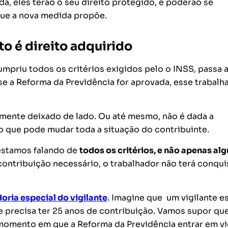
a, eles terão o seu direito protegido, e poderão se
 que a nova medida propõe.
to é direito adquirido
mpriu todos os critérios exigidos pelo o INSS, passa 
se a Reforma da Previdência for aprovada, esse trabalh
lmente deixado de lado. Ou até mesmo, não é dada a
ro que pode mudar toda a situação do contribuinte.
 estamos falando de
todos os critérios, e não apenas a
contribuição necessário, o trabalhador não terá conqu
ria especial do vigilante
. Imagine que um vigilante e
e precisa ter 25 anos de contribuição. Vamos supor que
 momento em que a Reforma da Previdência entrar em vi