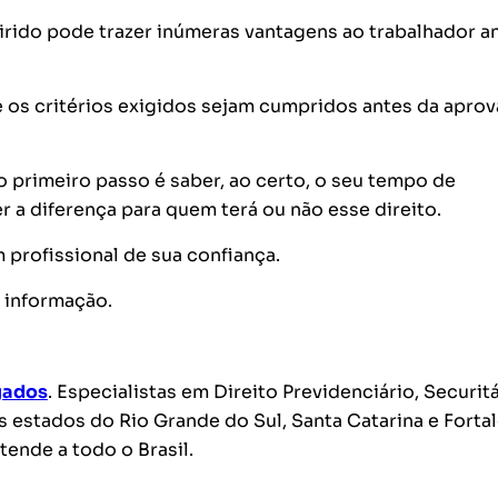
irido pode trazer inúmeras vantagens ao trabalhador a
ue os critérios exigidos sejam cumpridos antes da apro
 o primeiro passo é saber, ao certo, o seu tempo de
r a diferença para quem terá ou não esse direito.
profissional de sua confiança.
e informação.
gados
. Especialistas em Direito Previdenciário, Securit
os estados do Rio Grande do Sul, Santa Catarina e Fortal
atende a todo o Brasil.