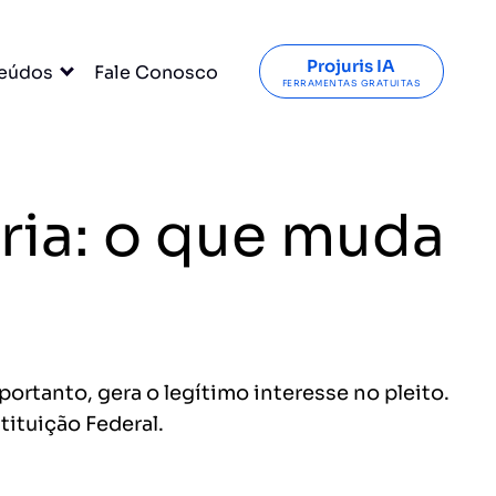
Projuris IA
eúdos
Fale Conosco
FERRAMENTAS GRATUITAS
ria: o que muda
portanto, gera o legítimo interesse no pleito.
tituição Federal.