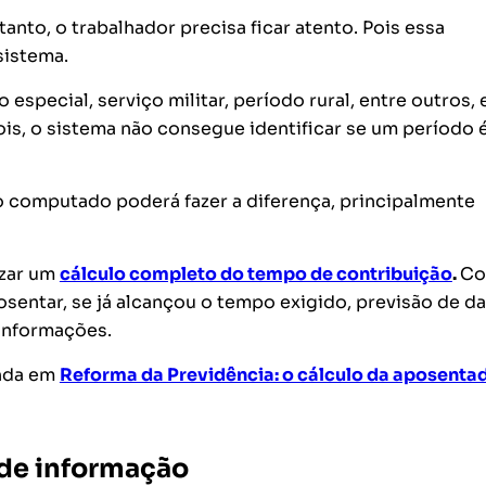
nto, o trabalhador precisa ficar atento. Pois essa
sistema.
special, serviço militar, período rural, entre outros, 
is, o sistema não consegue identificar se um período 
 computado poderá fazer a diferença, principalmente
izar um
cálculo completo do tempo de contribuição
.
Co
osentar, se já alcançou o tempo exigido, previsão de d
 informações.
enda em
Reforma da Previdência: o cálculo da aposenta
a de informação