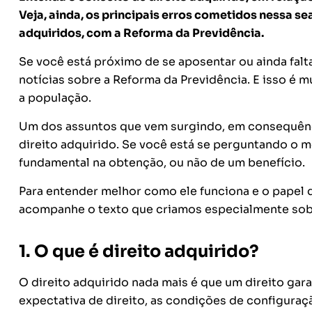
Veja, ainda, os principais erros cometidos nessa se
adquiridos, com a Reforma da Previdência.
Se você está próximo de se aposentar ou ainda fal
notícias sobre a Reforma da Previdência. E isso é mu
a população.
Um dos assuntos que vem surgindo, em consequênci
direito adquirido. Se você está se perguntando o mo
fundamental na obtenção, ou não de um benefício.
Para entender melhor como ele funciona e o papel
acompanhe o texto que criamos especialmente sob
1. O que é direito adquirido?
O direito adquirido nada mais é que um direito gara
expectativa de direito, as condições de configuraçã