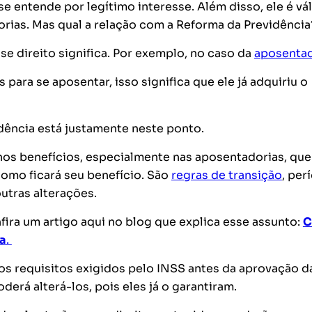
 se entende por legítimo interesse. Além disso, ele é vá
orias. Mas qual a relação com a Reforma da Previdência
se direito significa. Por exemplo, no caso da
aposentad
 para se aposentar, isso significa que ele já adquiriu o
idência está justamente neste ponto.
os benefícios, especialmente nas aposentadorias, que
omo ficará seu benefício. São
regras de transição
, per
utras alterações.
ira um artigo aqui no blog que explica esse assunto:
C
ia
.
os requisitos exigidos pelo INSS antes da aprovação d
erá alterá-los, pois eles já o garantiram.