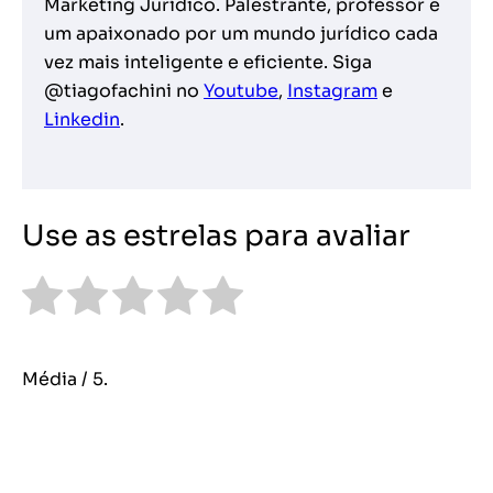
Marketing Jurídico. Palestrante, professor e
um apaixonado por um mundo jurídico cada
vez mais inteligente e eficiente. Siga
@tiagofachini no
Youtube
,
Instagram
e
Linkedin
.
Use as estrelas para avaliar
Média
/ 5.