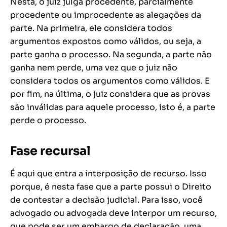
Nesta, o juiz julga procedente, parcialmente
procedente ou improcedente as alegações da
parte. Na primeira, ele considera todos
argumentos expostos como válidos, ou seja, a
parte ganha o processo. Na segunda, a parte não
ganha nem perde, uma vez que o juiz não
considera todos os argumentos como válidos. E
por fim, na última, o juiz considera que as provas
são inválidas para aquele processo, isto é, a parte
perde o processo.
Fase recursal
É aqui que entra a interposição de recurso. Isso
porque, é nesta fase que a parte possui o Direito
de contestar a decisão judicial. Para isso, você
advogado ou advogada deve interpor um recurso,
que pode ser um embargo de declaração, uma