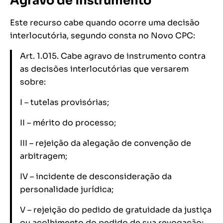
Agravo de instrumento
Este recurso cabe quando ocorre uma decisão
interlocutória, segundo consta no Novo CPC:
Art. 1.015. Cabe agravo de instrumento contra
as decisões interlocutórias que versarem
sobre:
I – tutelas provisórias;
II – mérito do processo;
III – rejeição da alegação de convenção de
arbitragem;
IV – incidente de desconsideração da
personalidade jurídica;
V – rejeição do pedido de gratuidade da justiça
ou acolhimento do pedido de sua revogação;