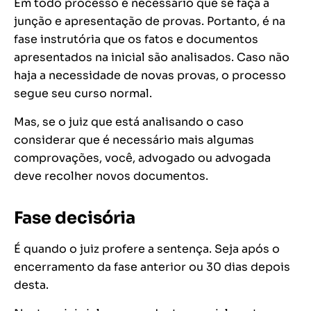
Em todo processo é necessário que se faça a
junção e apresentação de provas. Portanto, é na
fase instrutória que os fatos e documentos
apresentados na inicial são analisados. Caso não
haja a necessidade de novas provas, o processo
segue seu curso normal.
Mas, se o juiz que está analisando o caso
considerar que é necessário mais algumas
comprovações, você, advogado ou advogada
deve recolher novos documentos.
Fase decisória
É quando o juiz profere a sentença. Seja após o
encerramento da fase anterior ou 30 dias depois
desta.