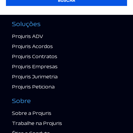
BUSCAR
Soluções
Projuris ADV
Projuris Acordos
Projuris Contratos
Projuris Empresas
Projuris Jurimetria
Projuris Peticiona
Sobre
Sobre a Projuris
Trabalhe na Projuris