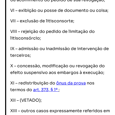
VI – exibição ou posse de documento ou coisa;
VII – exclusão de litisconsorte;
VIII – rejeição do pedido de limitação do
litisconsórcio;
IX – admissão ou inadmissão de intervenção de
terceiros;
X – concessão, modificação ou revogação do
efeito suspensivo aos embargos à execução;
XI – redistribuição do
ônus da prova
nos
termos do
art. 373, § 1º
;
XII – (VETADO);
XIII – outros casos expressamente referidos em