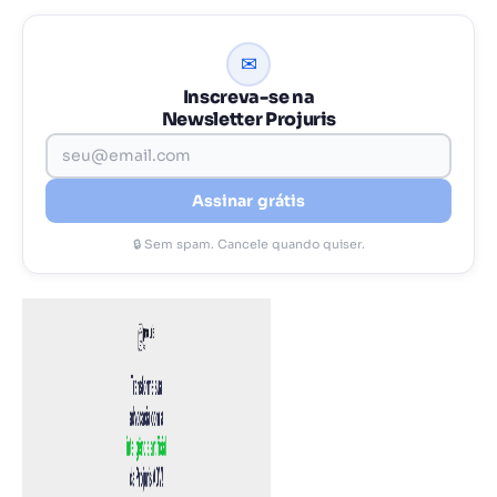
✉
Inscreva-se na
Newsletter Projuris
Assinar grátis
🔒 Sem spam. Cancele quando quiser.