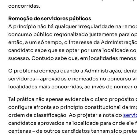
concorridas.
Remoção de servidores públicos
A princípio não há qualquer irregularidade na rem
concurso público regionalizado justamente para opo
então, a um só tempo, o interesse da Administração
candidato sabe que se optar por uma localidade co
sucesso. Contudo sabe que, em localidades menos 
O problema começa quando a Administração, dentr
servidores – aprovados e nomeados no concurso vi
localidades mais concorridas, ao invés de nomear o 
Tal prática não apenas evidencia o claro propósit
configura afronta ao princípio constitucional da imp
ordem de classificação. Ao projetar a nota do
servi
candidatos aprovados na localidade para onde ele 
centenas – de outros candidatos tenham sido prete