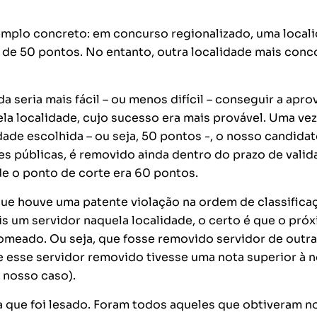
xemplo concreto: em concurso regionalizado, uma local
de 50 pontos. No entanto, outra localidade mais conc
 seria mais fácil – ou menos difícil – conseguir a apro
la localidade, cujo sucesso era mais provável. Uma vez
de escolhida – ou seja, 50 pontos -, o nosso candidat
s públicas, é removido ainda dentro do prazo de valid
de o ponto de corte era 60 pontos.
 que houve uma patente violação na ordem de classifica
is um servidor naquela localidade, o certo é que o pró
 nomeado. Ou seja, que fosse removido servidor de outra
 esse servidor removido tivesse uma nota superior à n
 nosso caso).
da que foi lesado. Foram todos aqueles que obtiveram n