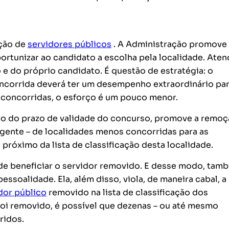
oção de
servidores públicos
. A Administração promove
rtunizar ao candidato a escolha pela localidade. Aten
 e do próprio candidato. É questão de estratégia: o
ncorrida deverá ter um desempenho extraordinário par
concorridas, o esforço é um pouco menor.
o do prazo de validade do concurso, promove a remoç
gente – de localidades menos concorridas para as
próximo da lista de classificação desta localidade.
o de beneficiar o servidor removido. E desse modo, tam
essoalidade. Ela, além disso, viola, de maneira cabal, a
dor público
removido na lista de classificação dos
foi removido, é possível que dezenas – ou até mesmo
ridos.