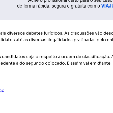
ais diversos debates jurídicos. As discussões vão des
didatos até as diversas ilegalidades praticadas pelo en
.
 candidatos seja o respeito à ordem de classificação. 
edente à do segundo colocado. E assim vai em diante, 
ico