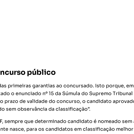
oncurso público
as primeiras garantias ao concursado. Isto porque, em
itado o enunciado nº 15 da Súmula do Supremo Tribunal
o do prazo de validade do concurso, o candidato aprova
o sem observância da classificação”.
F, sempre que determinado candidato é nomeado sem 
nte nasce, para os candidatos em classificação melhor