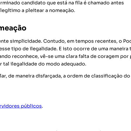
terminado candidato que está na fila é chamado antes
 legítimo a pleitear a nomeação.
omeação
nte simplicidade. Contudo, em tempos recentes, o Po
se tipo de ilegalidade. E isto ocorre de uma maneira t
ndo reconhece, vê-se uma clara falta de coragem por 
r tal ilegalidade do modo adequado.
lar, de maneira disfarçada, a ordem de classificação do
rvidores públicos
.