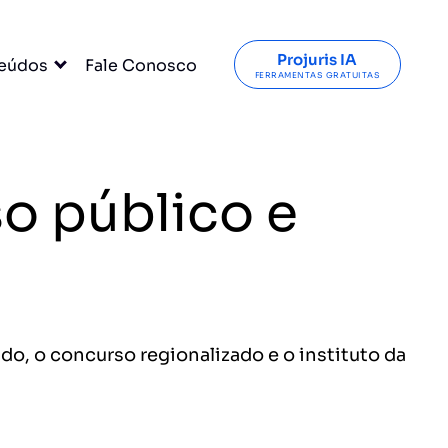
Projuris IA
eúdos
Fale Conosco
FERRAMENTAS GRATUITAS
 público e
, o concurso regionalizado e o instituto da