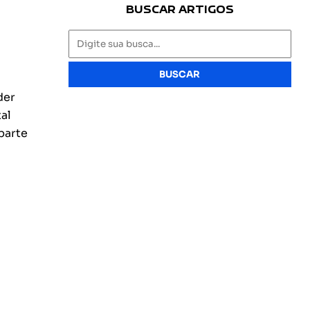
BUSCAR ARTIGOS
BUSCAR
der
al
parte