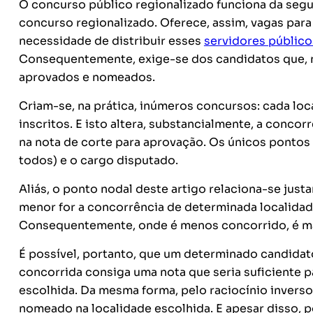
O concurso público regionalizado funciona da seg
concurso regionalizado. Oferece, assim, vagas par
necessidade de distribuir esses
servidores público
Consequentemente, exige-se dos candidatos que, no
aprovados e nomeados.
Criam-se, na prática, inúmeros concursos: cada lo
inscritos. E isto altera, substancialmente, a conco
na nota de corte para aprovação. Os únicos pontos
todos) e o cargo disputado.
Aliás, o ponto nodal deste artigo relaciona-se jus
menor for a concorrência de determinada localidad
Consequentemente, onde é menos concorrido, é mai
É possível, portanto, que um determinado candidat
concorrida consiga uma nota que seria suficiente p
escolhida. Da mesma forma, pelo raciocínio inverso
nomeado na localidade escolhida. E apesar disso, p