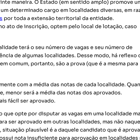
uinte maneira. O Estado (em sentido amplo) promove u
a um determinado cargo em localidades diversas, em ra
s
por toda a extensão territorial da entidade.
 ato de inscrição, optem pelo local de lotação, caso
calidade terá o seu número de vagas e seu número de
rrência de algumas localidades. Desse modo, há reflexo 
 em comum, portanto, são a prova (que é a mesma para
tamente com a média das notas de cada localidade. Qua
e, menor será a média das notas dos aprovados.
s fácil ser aprovado.
o que opte por disputar as vagas em uma localidade ma
ara ser aprovado em outras localidades, mas não naque
, situação plausível é a daquele candidato que é aprov
ossui nota insuficiente para aprovação em localidades