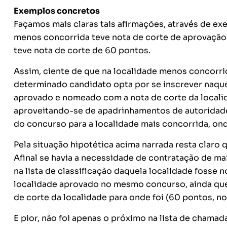
Exemplos concretos
Façamos mais claras tais afirmações, através de e
menos concorrida teve nota de corte de aprovação 
teve nota de corte de 60 pontos.
Assim, ciente de que na localidade menos concorrida
determinado candidato opta por se inscrever naque
aprovado e nomeado com a nota de corte da localida
aproveitando-se de apadrinhamentos de autoridade
do concurso para a localidade mais concorrida, on
Pela situação hipotética acima narrada resta claro
Afinal se havia a necessidade de contratação de ma
na lista de classificação daquela localidade fosse
localidade aprovado no mesmo concurso, ainda que
de corte da localidade para onde foi (60 pontos, no
E pior, não foi apenas o próximo na lista de chama