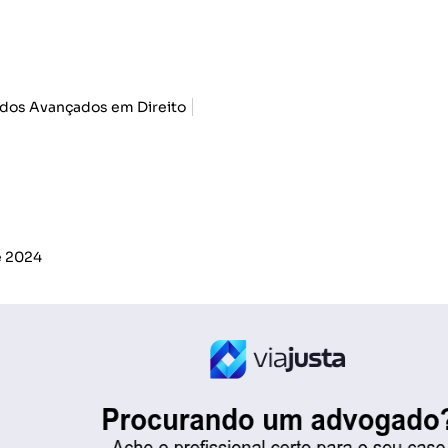
udos Avançados em Direito
e 2024