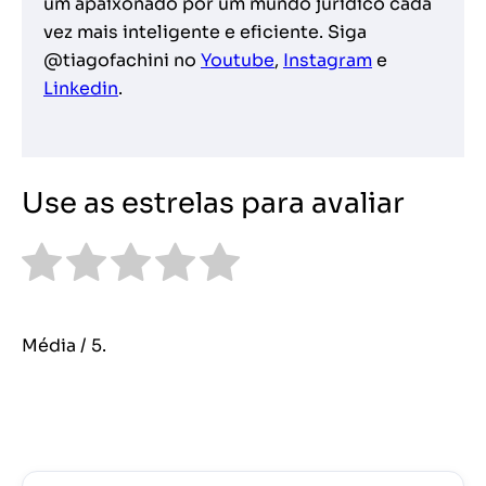
um apaixonado por um mundo jurídico cada
vez mais inteligente e eficiente. Siga
@tiagofachini no
Youtube
,
Instagram
e
Linkedin
.
Use as estrelas para avaliar
Média
/ 5.