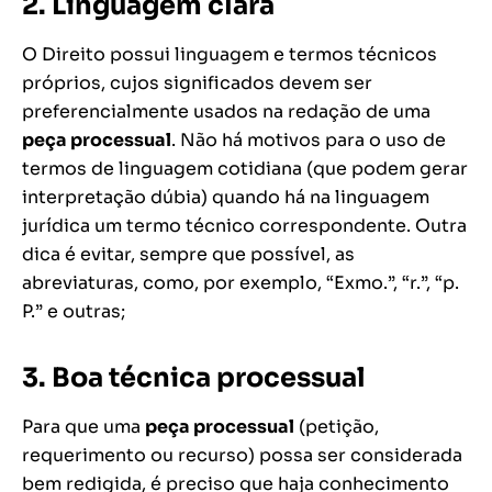
2. Linguagem clara
O Direito possui linguagem e termos técnicos
próprios, cujos significados devem ser
preferencialmente usados na redação de uma
peça processual
. Não há motivos para o uso de
termos de linguagem cotidiana (que podem gerar
interpretação dúbia) quando há na linguagem
jurídica um termo técnico correspondente. Outra
dica é evitar, sempre que possível, as
abreviaturas, como, por exemplo, “Exmo.”, “r.”, “p.
P.” e outras;
3. Boa técnica processual
Para que uma
peça processual
(petição,
requerimento ou recurso) possa ser considerada
bem redigida, é preciso que haja conhecimento