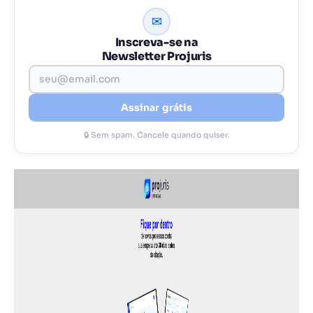
✉
Inscreva-se na
Newsletter Projuris
Assinar grátis
🔒 Sem spam. Cancele quando quiser.