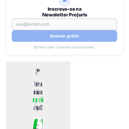
✉
Inscreva-se na
Newsletter Projuris
Assinar grátis
🔒 Sem spam. Cancele quando quiser.