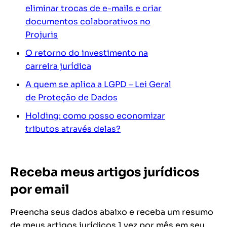
eliminar trocas de e-mails e criar
documentos colaborativos no
Projuris
O retorno do investimento na
carreira jurídica
A quem se aplica a LGPD – Lei Geral
de Proteção de Dados
Holding: como posso economizar
tributos através delas?
Receba meus artigos jurídicos
por email
Preencha seus dados abaixo e receba um resumo
de meus artigos jurídicos 1 vez por mês em seu