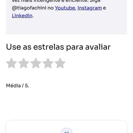
vez mais inteligente e eficiente. Siga
@tiagofachini no
Youtube
,
Instagram
e
Linkedin
.
Use as estrelas para avaliar
Média
/ 5.