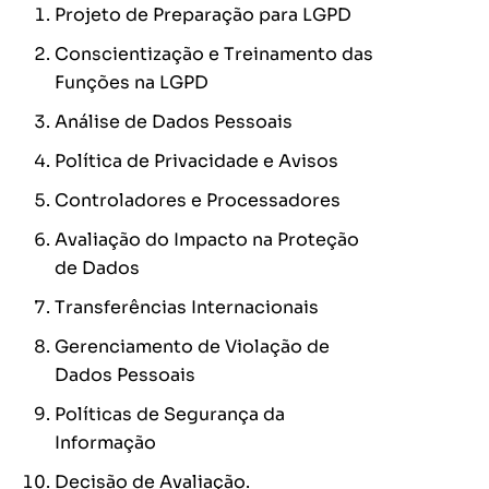
Projeto de Preparação para LGPD
Conscientização e Treinamento das
Funções na LGPD
Análise de Dados Pessoais
Política de Privacidade e Avisos
Controladores e Processadores
Avaliação do Impacto na Proteção
de Dados
Transferências Internacionais
Gerenciamento de Violação de
Dados Pessoais
Políticas de Segurança da
Informação
Decisão de Avaliação.