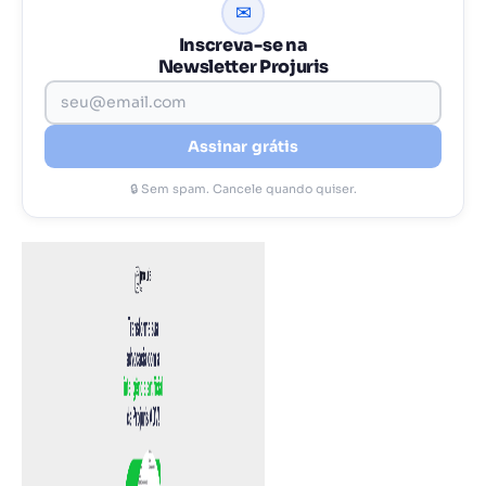
✉
Inscreva-se na
Newsletter Projuris
Assinar grátis
🔒 Sem spam. Cancele quando quiser.