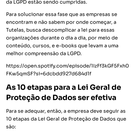
da LGPD estão sendo cumpridas.
Para solucionar essa fase que as empresas se
encontram e não sabem por onde começar, a
Tutelas, busca descomplicar a lei para essas
organizações durante o dia a dia, por meio de
conteúdo, cursos, e e-books que levam a uma
melhor compreensão da LGPD.
https://open.spotify.com/episode/1IzFf3kGF5Fxh0
FKw5qmSF?si=6dcbdd927d684d1f
As 10 etapas para a Lei Geral de
Proteção de Dados ser efetiva
Para se adequar, então, a empresa deve seguir as
10 etapas da Lei Geral de Proteção de Dados que
são: