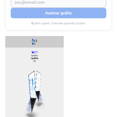
Assinar grátis
🔒 Sem spam. Cancele quando quiser.