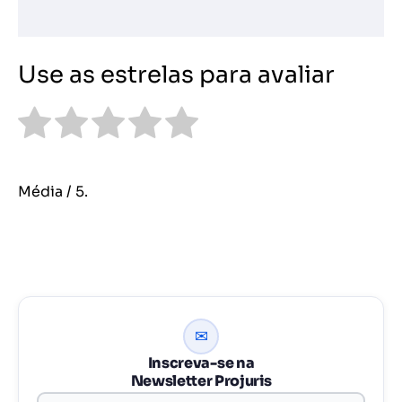
Use as estrelas para avaliar
Média
/ 5.
✉
Inscreva-se na
Newsletter Projuris