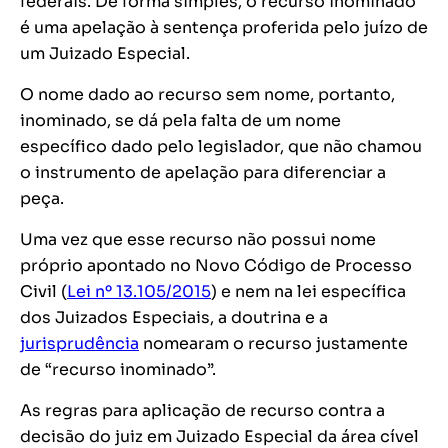
federais. De forma simples, o recurso inominado
é uma apelação à sentença proferida pelo juízo de
um Juizado Especial.
O nome dado ao recurso sem nome, portanto,
inominado, se dá pela falta de um nome
específico dado pelo legislador, que não chamou
o instrumento de apelação para diferenciar a
peça.
Uma vez que esse recurso não possui nome
próprio apontado no Novo Código de Processo
Civil (
Lei nº 13.105/2015
) e nem na lei específica
dos Juizados Especiais, a doutrina e a
jurisprudência
nomearam o recurso justamente
de “recurso inominado”.
As regras para aplicação de recurso contra a
decisão do juiz em Juizado Especial da área cível