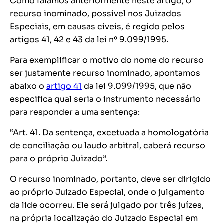
Como falamos anteriormente neste artigo, o
recurso inominado, possível nos Juizados
Especiais, em causas cíveis, é regido pelos
artigos 41, 42 e 43 da lei nº 9.099/1995.
Para exemplificar o motivo do nome do recurso
ser justamente recurso inominado, apontamos
abaixo o
artigo 41
da lei 9.099/1995, que não
especifica qual seria o instrumento necessário
para responder a uma sentença:
“Art. 41. Da sentença, excetuada a homologatória
de conciliação ou laudo arbitral, caberá recurso
para o próprio Juizado”.
O recurso inominado, portanto, deve ser dirigido
ao próprio Juizado Especial, onde o julgamento
da lide ocorreu. Ele será julgado por três juízes,
na própria localização do Juizado Especial em