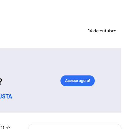
14 de outubro
C) nº