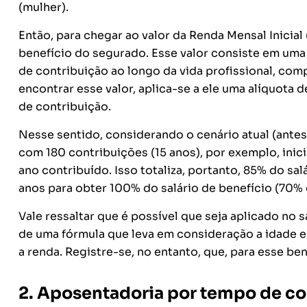
(mulher).
Então, para chegar ao valor da Renda Mensal Inicial
benefício do segurado. Esse valor consiste em uma
de contribuição ao longo da vida profissional, co
encontrar esse valor, aplica-se a ele uma alíquota
de contribuição.
Nesse sentido, considerando o cenário atual (ante
com 180 contribuições (15 anos), por exemplo, inic
ano contribuído. Isso totaliza, portanto, 85% do sal
anos para obter 100% do salário de benefício (70% 
Vale ressaltar que é possível que seja aplicado no
de uma fórmula que leva em consideração a idade e
a renda. Registre-se, no entanto, que, para esse ben
2. Aposentadoria por tempo de co