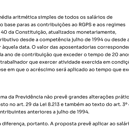
édia aritmética simples de todos os salários de
mo base paras as contribuições ao RGPS e aos regimes
t. 40 da Constituição, atualizados monetariamente,
ibutivo desde a competência julho de 1994 ou desde 
r àquela data. O valor das aposentadorias corresponde
a ano de contribuição que exceder o tempo de 20 ano
 trabalhador que exercer atividade exercida em condi
ótese em que o acréscimo será aplicado ao tempo que e
ma da Previdência não prevê grandes alterações prátic
to no art. 29 da Lei 8.213 e também ao texto do art. 3º
ntribuintes anteriores a julho de 1994.
 diferença, portanto. A proposta prevê aplicar ao salár