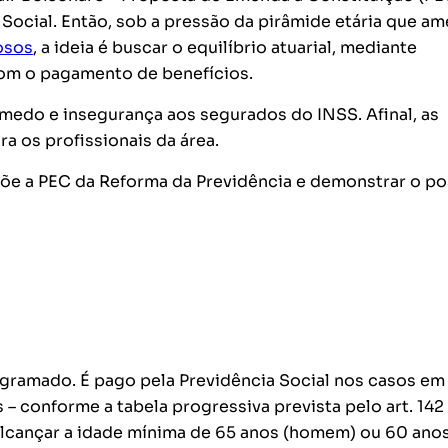
 Social. Então, sob a pressão da pirâmide etária que a
osos
, a ideia é buscar o equilíbrio atuarial, mediante
com o pagamento de benefícios.
 medo e insegurança aos segurados do INSS. Afinal, as
ra os profissionais da área.
õe a PEC da Reforma da Previdência e demonstrar o po
ogramado. É pago pela Previdência Social nos casos em
– conforme a tabela progressiva prevista pelo art. 142
 alcançar a idade mínima de 65 anos (homem) ou 60 ano