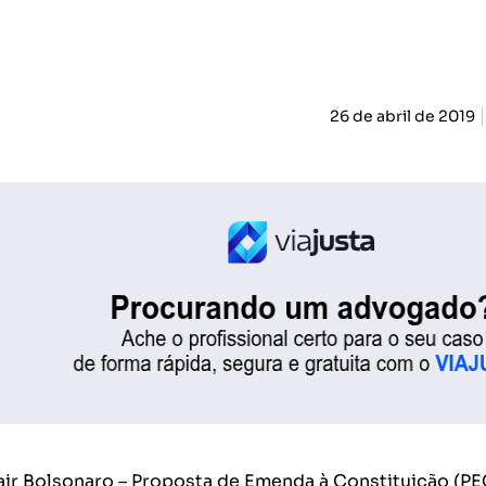
26 de abril de 2019
ir Bolsonaro – Proposta de Emenda à Constituição (PE