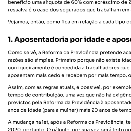
benefício uma alíquota de 60% com acréscimo de 2
ressalva é o caso dos segurados que trabalham em 
Vejamos, então, como fica em relação a cada tipo d
1. Aposentadoria por idade e apo
Como se vê, a Reforma da Previdência pretende aca
razões são simples. Primeiro porque não existe id
corriqueiramente é concedida a trabalhadores que 
aposentam mais cedo e recebem por mais tempo, o 
Assim, com as regras atuais, é possível, por exem
tempo de contribuição, uma vez que não há exigênci
previstos pela Reforma da Previdência à aposentad
anos de idade (para a mulher) mais 20 anos de tem
A mudança na lei, após a Reforma da Previdência, te
2020, portanto. O cálculo, por sua vez, será feito