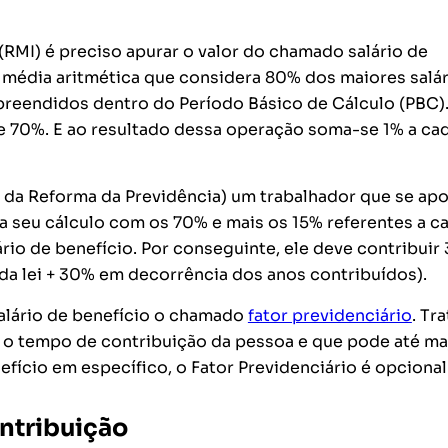
 (RMI) é preciso apurar o valor do chamado salário de
 média aritmética que considera 80% dos maiores salá
mpreendidos dentro do Período Básico de Cálculo (PBC)
 de 70%. E ao resultado dessa operação soma-se 1% a ca
s da Reforma da Previdência) um trabalhador que se ap
ia seu cálculo com os 70% e mais os 15% referentes a c
ário de benefício. Por conseguinte, ele deve contribuir
da lei + 30% em decorrência dos anos contribuídos).
 salário de benefício o chamado
fator previdenciário
. Tr
 o tempo de contribuição da pessoa e que pode até ma
efício em específico, o Fator Previdenciário é opcional
ntribuição