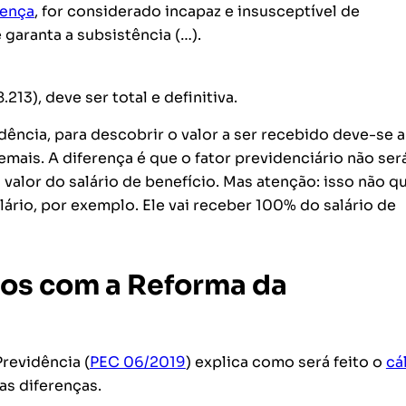
oença
, for considerado incapaz e insusceptível de
 garanta a subsistência (…).
.213), deve ser total e definitiva.
dência, para descobrir o valor a ser recebido deve-se 
mais. A diferença é que o fator previdenciário não ser
 valor do salário de benefício. Mas atenção: isso não q
ário, por exemplo. Ele vai receber 100% do salário de
los com a Reforma da
revidência (
PEC 06/2019
) explica como será feito o
cá
as diferenças.