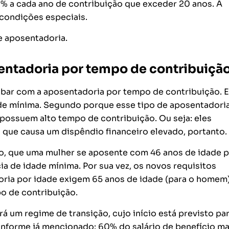
% a cada ano de contribuição que exceder 20 anos. A
condições especiais.
e aposentadoria.
sentadoria por tempo de contribuiçã
bar com a aposentadoria por tempo de contribuição. E
ade mínima. Segundo porque esse tipo de aposentadori
possuem alto tempo de contribuição. Ou seja: eles
que causa um dispêndio financeiro elevado, portanto.
plo, que uma mulher se aposente com 46 anos de idade 
a de idade mínima. Por sua vez, os novos requisitos
oria por idade exigem 65 anos de idade (para o homem)
po de contribuição.
rá um regime de transição, cujo início está previsto pa
 conforme já mencionado: 60% do salário de benefício m