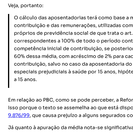
Veja, portanto:
O cálculo das aposentadorias terá como base a m
contribuição e das remunerações, utilizadas co
próprios de previdência social de que trata o ar
correspondentes a 100% de todo o período contr
competência inicial de contribuição, se posterio
60% dessa média, com acréscimo de 2% para cad
contribuição, salvo no caso da aposentadoria do
especiais prejudiciais à saúde por 15 anos, hip
a 15 anos.
Em relação ao PBC, como se pode perceber, a Refor
Isso porque o texto se assemelha ao que está dispos
9.876/99
, que causa prejuízo a alguns segurados co
Já quanto à apuração da média nota-se significativa