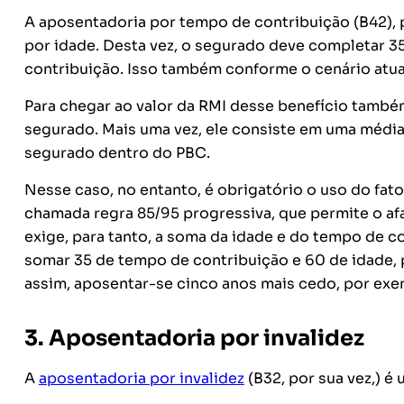
A aposentadoria por tempo de contribuição (B42), p
por idade. Desta vez, o segurado deve completar 
contribuição. Isso também conforme o cenário atual
Para chegar ao valor da RMI desse benefício também
segurado. Mais uma vez, ele consiste em uma média
segurado dentro do PBC.
Nesse caso, no entanto, é obrigatório o uso do fato
chamada regra 85/95 progressiva, que permite o afa
exige, para tanto, a soma da idade e do tempo de
somar 35 de tempo de contribuição e 60 de idade, po
assim, aposentar-se cinco anos mais cedo, por exe
3. Aposentadoria por invalidez
A
aposentadoria por invalidez
(B32, por sua vez,) é