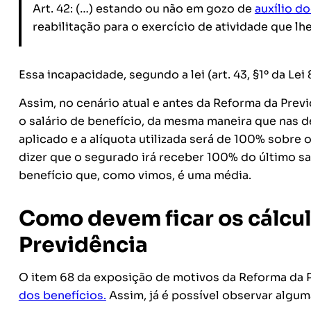
Art. 42: (…) estando ou não em gozo de
auxílio d
reabilitação para o exercício de atividade que lhe
Essa incapacidade, segundo a lei (art. 43, §1º da Lei 8
Assim, no cenário atual e antes da Reforma da Previ
o salário de benefício, da mesma maneira que nas de
aplicado e a alíquota utilizada será de 100% sobre o
dizer que o segurado irá receber 100% do último sal
benefício que, como vimos, é uma média.
Como devem ficar os cálcu
Previdência
O item 68 da exposição de motivos da Reforma da P
dos benefícios.
Assim, já é possível observar algum